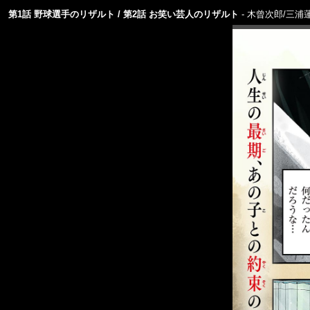
第1話 野球選手のリザルト / 第2話 お笑い芸人のリザルト
木曾次郎/三浦