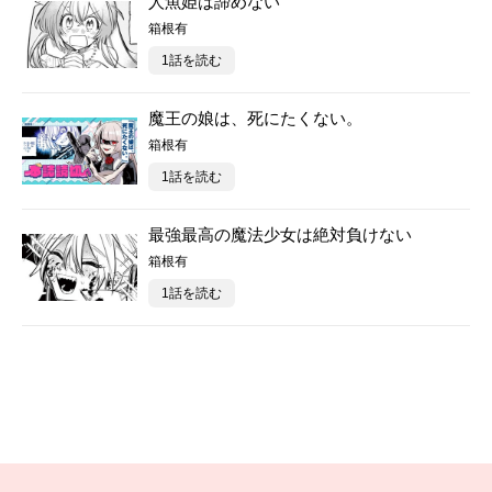
人魚姫は諦めない
箱根有
1話を読む
魔王の娘は、死にたくない。
箱根有
1話を読む
最強最高の魔法少女は絶対負けない
箱根有
1話を読む