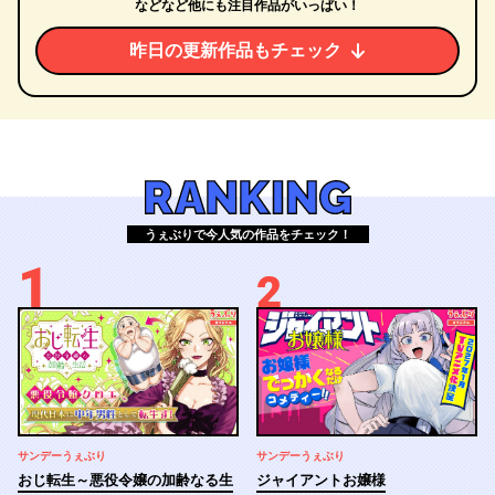
などなど他にも注目作品がいっぱい！
昨日の更新作品もチェック
RANKING
うぇぶりで今人気の作品をチェック！
サンデーうぇぶり
サンデーうぇぶり
おじ転生～悪役令嬢の加齢なる生
ジャイアントお嬢様