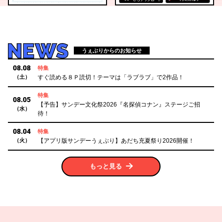
NEWS
うぇぶりからのお知らせ
08.08
特集
（土）
すぐ読める８Ｐ読切！テーマは「ラブラブ」で2作品！
特集
08.05
【予告】サンデー文化祭2026『名探偵コナン』ステージご招
（水）
待！
08.04
特集
（火）
【アプリ版サンデーうぇぶり】あだち充夏祭り2026開催！
もっと
見る