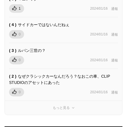
1
2024/01/16
通報
( 4 )
サイドカーではないんだねぇ
0
2024/01/16
通報
( 3 )
ルパン三世の？
0
2024/01/16
通報
( 2 )
なぜクラシックカーなんだろう？なおこの車、CLIP
STUDIOのアセットにあった
0
2024/01/16
通報
もっと見る