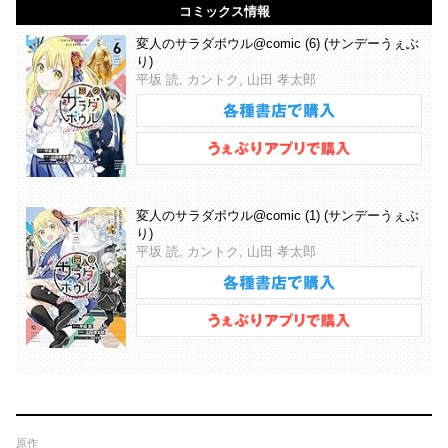
コミックス情報
変人のサラダボウル@comic (6) (サンデーうぇぶ
り)
平坂 読, カントク, 山田 孝太郎
変人のサラダボウル@comic (1) (サンデーうぇぶ
り)
平坂 読, カントク, 山田 孝太郎
原作