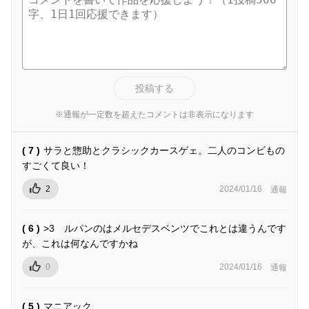
投稿する
※通報が一定数を超えたコメントは非表示になります
( 7 )
サラと惣助とクラシックカースゲェ。二人のコンビもの
すごくて良い！
2
2024/01/16
通報
( 6 )
>3 ルパンのはメルセデスベンツでこれとは違うんです
が、これは何なんですかね
0
2024/01/16
通報
( 5 )
マニアック