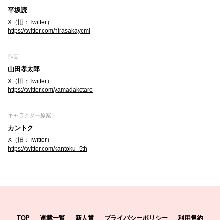
平坂読
X（旧：Twitter）
https://twitter.com/hirasakayomi
作画
山田孝太郎
X（旧：Twitter）
https://twitter.com/yamadakotaro
キャラクター原案
カントク
X（旧：Twitter）
https://twitter.com/kantoku_5th
TOP
連載一覧
新人賞
プライバシーポリシー
利用規約