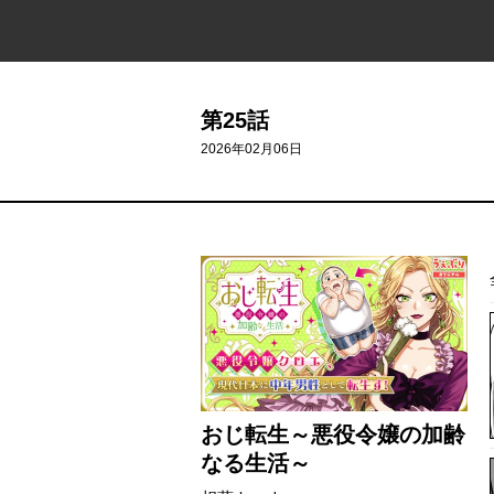
第25話
2026年02月06日
おじ転生～悪役令嬢の加齢
なる生活～