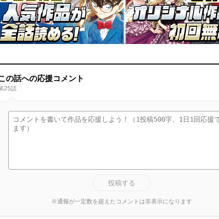
この話への応援コメント
第25話
投稿する
※通報が一定数を超えたコメントは非表示になります