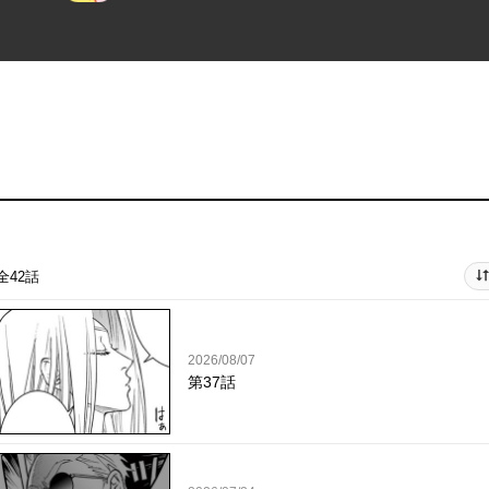
全42話
2026/08/07
第37話