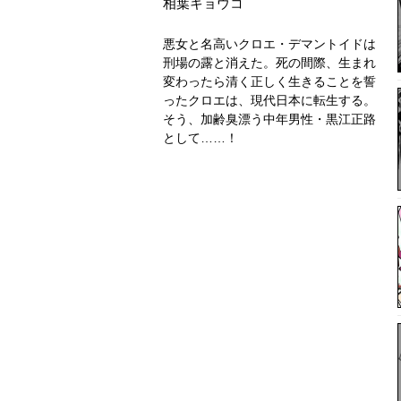
相葉キョウコ
悪女と名高いクロエ・デマントイドは
刑場の露と消えた。死の間際、生まれ
変わったら清く正しく生きることを誓
ったクロエは、現代日本に転生する。
そう、加齢臭漂う中年男性・黒江正路
として……！