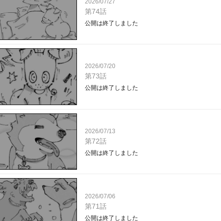
2026/07/27
第74話
公開は終了しました
2026/07/20
第73話
公開は終了しました
2026/07/13
第72話
公開は終了しました
2026/07/06
第71話
公開は終了しました