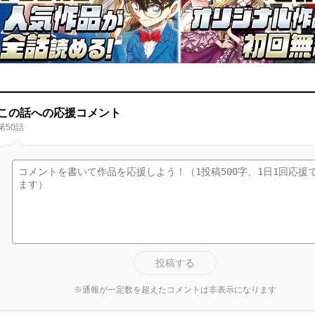
この話への応援コメント
第50話
投稿する
※通報が一定数を超えたコメントは非表示になります