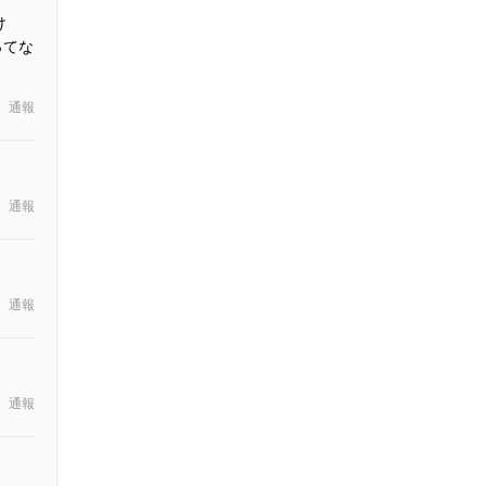
け
ってな
通報
通報
通報
通報