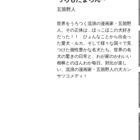
五箇野人
世界をうろつく流浪の漫画家・五箇野
人。その正体は…ほっこほこの犬好き
だった！！ ひょんなことから出会っ
た愛犬・ルカ。そして様々な国々で見
つけた個性豊かな名犬たち。世界の名
犬の驚きの日常と、わが家のかわいい
相棒とのほんわか毎日。対比が楽し
い、流浪の漫画家・五箇野人の犬カン
サツコメディ！