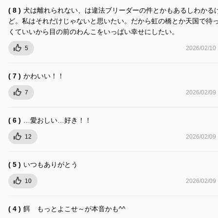
( 8 )
犬は離れられない、は違法ブリーダーの件とかもあるしわかる
ど。私はそれだけじゃないと思いたい。だから虹の橋とか天国で待
くていいから目の前のわんこをいっぱい幸せにしたい。
5
2026/02/10
( 7 )
かわいい！！
7
2026/02/09
( 6 )
…愛おしい…好き！！
12
2026/02/09
( 5 )
いつもありがとう
10
2026/02/09
( 4 )
餌 もっとよこせ～が本音かも^^