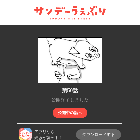
サンデーうぇぶり
第50話
公開終了しました
公開中の話へ
アプリなら
ダウンロードする
続きが読める！