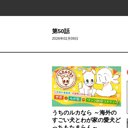
第50話
2026年02月09日
うちのルカなら ～海外の
すごい犬とわが家の愛犬ど
っちもたまらん～