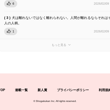
6
2026/02/09
( 3 )
犬は離れないではなく離れられない。人間が離れるならそれは
人の人柄。
1
2026/02/09
もっと見る
TOP
連載一覧
新人賞
プライバシーポリシー
利用規
©
Shogakukan Inc.
All rights reserved.