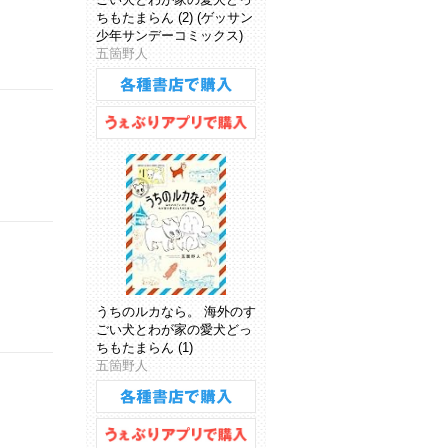
ちもたまらん (2) (ゲッサン
少年サンデーコミックス)
五箇野人
うちのルカなら。 海外のす
ごい犬とわが家の愛犬どっ
ちもたまらん (1)
五箇野人