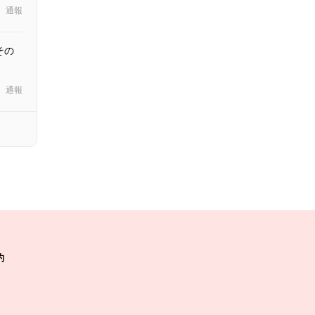
通報
その
通報
約