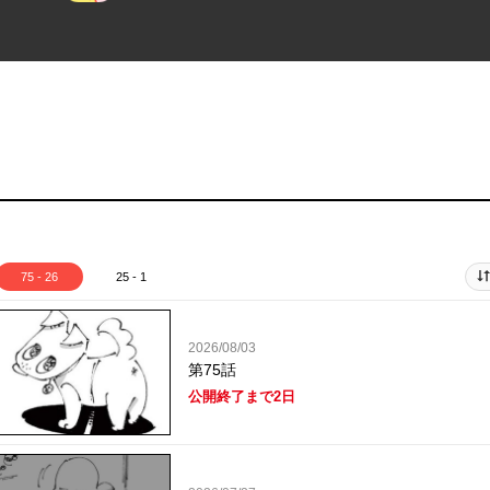
75 - 26
25 - 1
2026/08/03
第75話
公開終了まで2日