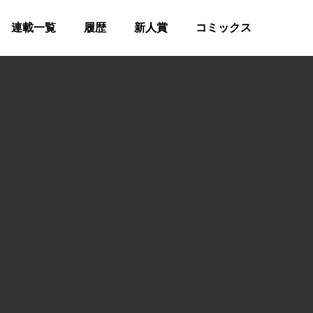
連載一覧
履歴
新人賞
コミックス