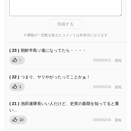
投稿する
※通報が一定数を超えたコメントは非表示になります
( 23 )
朝鮮半島ソ連になってたら・・・・
0
2026/03/12
通報
( 22 )
つまり、ヤリやがったってことかぁ！
1
2026/02/18
通報
( 21 )
池田連隊長いい人だけど、史実の最期を知ってると重
い...
10
2026/02/16
通報