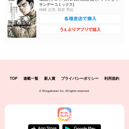
サンデーコミックス)
柿崎 正澄, 相原 秀起
TOP
連載一覧
新人賞
プライバシーポリシー
利用規約
©
Shogakukan Inc.
All rights reserved.