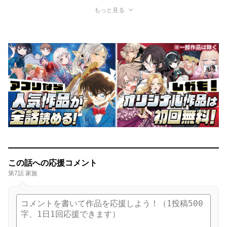
もっと見る
この話への応援コメント
第7話 家族