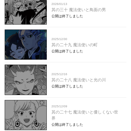
2026/01/13
其の三十 魔法使いと鳥面の男
公開は終了しました
2025/12/30
其の二十九 魔法使いの町
公開は終了しました
2025/12/16
其の二十八 魔法使いと光の川
公開は終了しました
2025/12/09
其の二十七 魔法使いと優しくない世
界
公開は終了しました