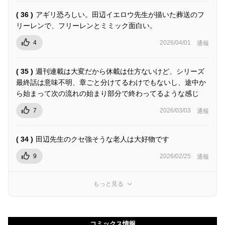
( 36 )
アギリ恐ろしい。田辺イエロウ先生が描いた葬送のフ
リーレンで、フリーレンとミミック面白い。
4
2026/04/01
通報
( 35 )
週刊連載は大変だから休載は仕方ないけど、シリーズ
最終話は意味不明、章ごと分けてるわけでもないし、途中か
ら始まって次の流れの始まり部分で終わってるような感じ
7
2026/03/03
通報
( 34 )
田辺先生のクセ強そうな老人は大好物です
9
2026/02/25
通報
もっと見る
コミックス情報