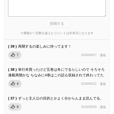
投稿する
※通報が一定数を超えたコメントは非表示になります
( 39 )
再開するの楽しみに待ってます！
7
2026/06/27
通報
( 38 )
単行本買ったけど五巻は冬にでるらしいので そろそろ
連載再開かな ちなみに4巻はこの話も収録されて終わってた
4
2026/06/22
通報
( 37 )
ずっと主人公の目的とかよく分からんまま読んでる。
9
2026/05/25
通報