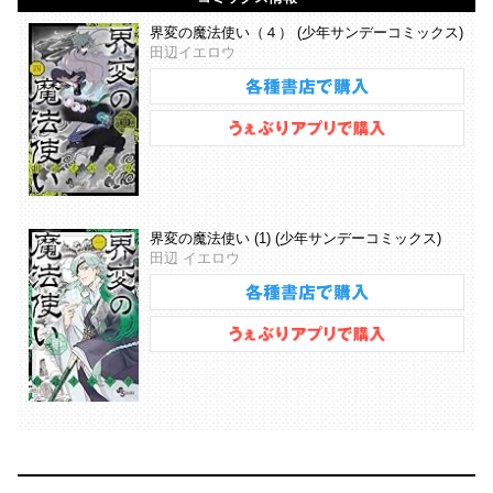
界変の魔法使い（４） (少年サンデーコミックス)
田辺イエロウ
界変の魔法使い (1) (少年サンデーコミックス)
田辺 イエロウ