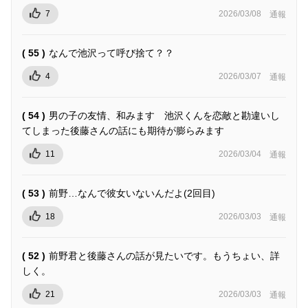
7
2026/03/08
通報
( 55 )
なんで池沢って呼び捨て？？
4
2026/03/07
通報
( 54 )
男の子の友情、和みます 池沢くんを恋敵と勘違いし
てしまった後藤さんの話にも期待が膨らみます
11
2026/03/04
通報
( 53 )
前野…なんで彼女いないんだよ(2回目)
18
2026/03/03
通報
( 52 )
前野君と後藤さんの話が見たいです。もうちょい、詳
しく。
21
2026/03/03
通報