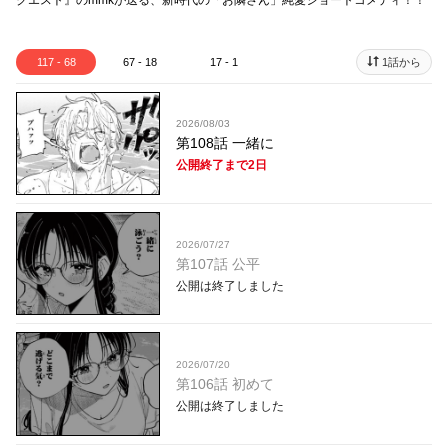
クエスト』のmmkが送る、新時代の「お隣さん」純愛ショートコメディ！！
117 - 68
67 - 18
17 - 1
1話から
2026/08/03
第108話 一緒に
公開終了まで2日
2026/07/27
第107話 公平
公開は終了しました
2026/07/20
第106話 初めて
公開は終了しました