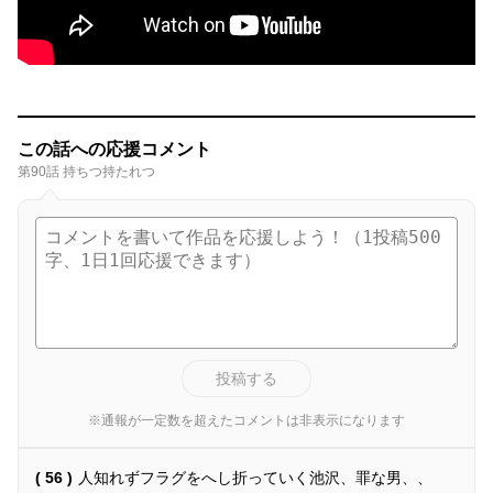
この話への応援コメント
第90話 持ちつ持たれつ
投稿する
※通報が一定数を超えたコメントは非表示になります
( 56 )
人知れずフラグをへし折っていく池沢、罪な男、、