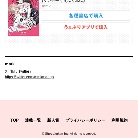
(サンデーうぇぶりSSC)
mmk
mmk
X（旧：Twitter）
https://twitter.com/mmkmanga
TOP
連載一覧
新人賞
プライバシーポリシー
利用規約
©
Shogakukan Inc.
All rights reserved.