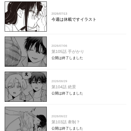
2026/07/13
今週は休載ですイラスト
2026/07/06
第105話 手がかり
公開は終了しました
2026/06/29
第104話 絶景
公開は終了しました
2026/06/22
第103話 牽制？
公開は終了しました