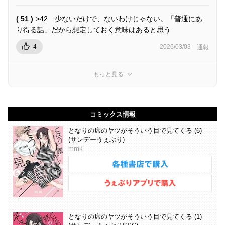
( 51 )
>42 少ないだけで、ないわけじゃない。「普通にあ
り得る話」だから想定しておく意味はあると思う
4
2026/03/03
通報
もっと見る
コミックス情報
となりの席のヤツがそういう目で見てくる (6)
(サンデーうぇぶり)
mmk
となりの席のヤツがそういう目で見てくる (1)