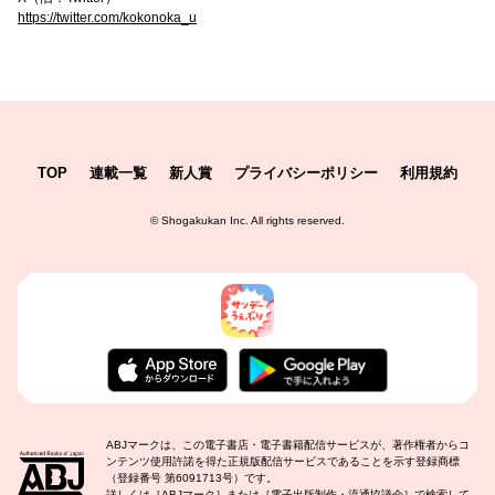
https://twitter.com/kokonoka_u
TOP
連載一覧
新人賞
プライバシーポリシー
利用規約
©
Shogakukan Inc.
All rights reserved.
ABJマークは、この電子書店・電子書籍配信サービスが、著作権者からコ
ンテンツ使用許諾を得た正規版配信サービスであることを示す登録商標
（登録番号 第6091713号）です。
詳しくは［ABJマーク］または［電子出版制作・流通協議会］で検索して