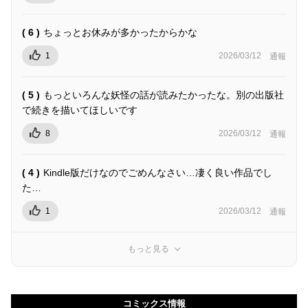
( 6 )
ちょっとお休みが多かったからかな
1
2026/03/12
通報
( 5 )
もっといろんな妖怪の話が読みたかったな。別の出版社
で続きを描いてほしいです
8
2026/03/12
通報
( 4 )
Kindle版だけなのでごめんなさい…凄く良い作品でし
た…
1
2026/03/12
通報
もっと見る
コミックス情報