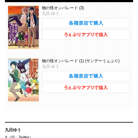
物の怪オンパレード (3)
九日 ゆう
物の怪オンパレード (1) (サンデーうぇぶり)
九日 ゆう
九日ゆう
X（旧：Twitter）