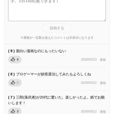
投稿する
※通報が一定数を超えたコメントは非表示になります
( 9 )
面白い漫画なのにもったいない
4
2026/03/13
通報
( 8 )
プロゲーマーが妖怪退治してみたもよろしくね
0
2026/03/12
通報
( 7 )
三郎(落武者)が20代に驚いた。楽しかったよ。紙でお願
いします！
3
2026/03/12
通報