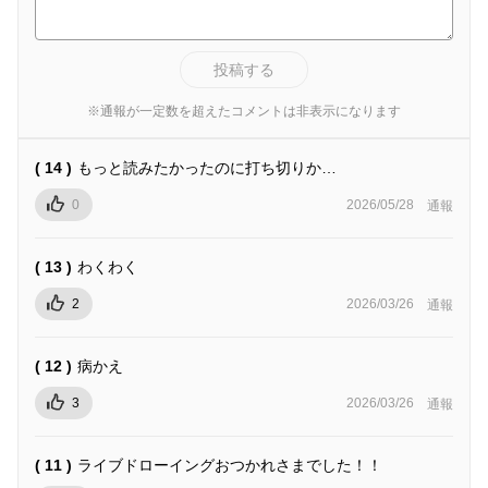
投稿する
※通報が一定数を超えたコメントは非表示になります
( 14 )
もっと読みたかったのに打ち切りか…
0
2026/05/28
通報
( 13 )
わくわく
2
2026/03/26
通報
( 12 )
病かえ
3
2026/03/26
通報
( 11 )
ライブドローイングおつかれさまでした！！