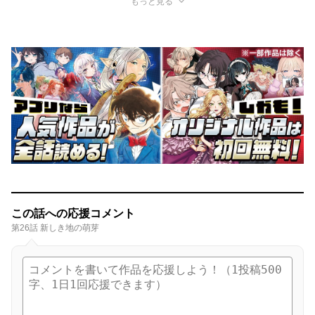
もっと見る
この話への応援コメント
第26話 新しき地の萌芽