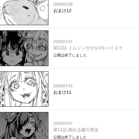
2026/07/28
おまけ12
2026/07/21
第12話 トムソンガゼルVS.ハイエナ
公開は終了しました
2026/07/14
おまけ11
2026/07/07
第11話 眠れる森の美女
公開は終了しました