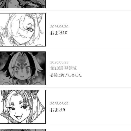
2026/06/30
おまけ10
2026/06/23
第10話 獣領域
公開は終了しました
2026/06/09
おまけ9