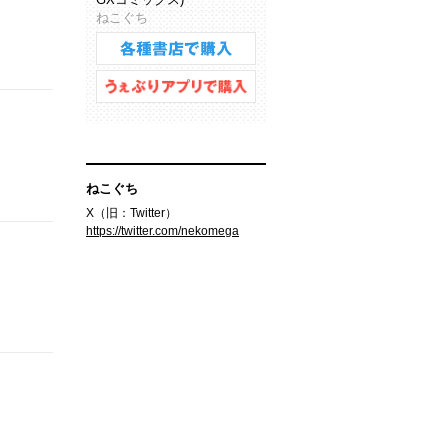
ねこぐち
ねこぐち
X（旧：Twitter）
https://twitter.com/nekomega