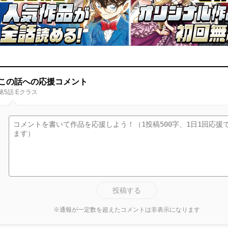
この話への応援コメント
第5話 Eクラス
投稿する
※通報が一定数を超えたコメントは非表示になります