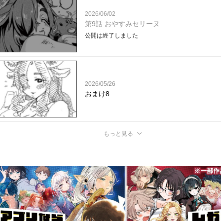
2026/06/02
第9話 おやすみセリーヌ
公開は終了しました
2026/05/26
おまけ8
もっと見る