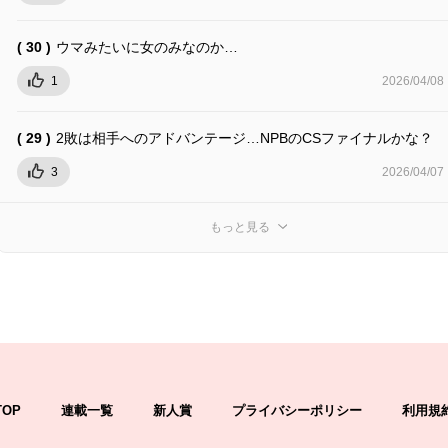
( 30 )
ウマみたいに女のみなのか…
1
2026/04/08
( 29 )
2敗は相手へのアドバンテージ…NPBのCSファイナルかな？
3
2026/04/07
もっと見る
TOP
連載一覧
新人賞
プライバシーポリシー
利用規