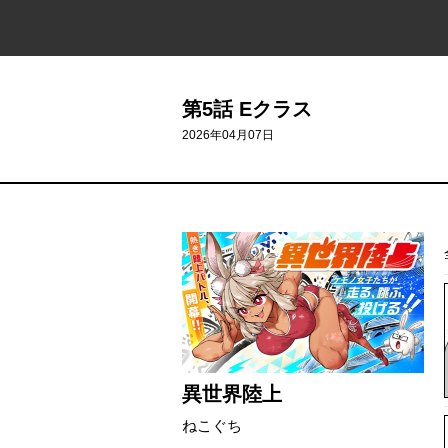
第5話 Eクラス
2026年04月07日
異世界陸上
ねこぐち