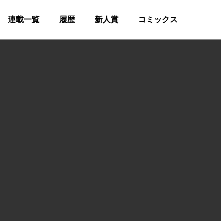
連載一覧
履歴
新人賞
コミックス