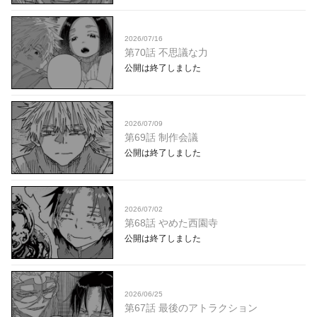
2026/07/16
第70話 不思議な力
公開は終了しました
2026/07/09
第69話 制作会議
公開は終了しました
2026/07/02
第68話 やめた西園寺
公開は終了しました
2026/06/25
第67話 最後のアトラクション