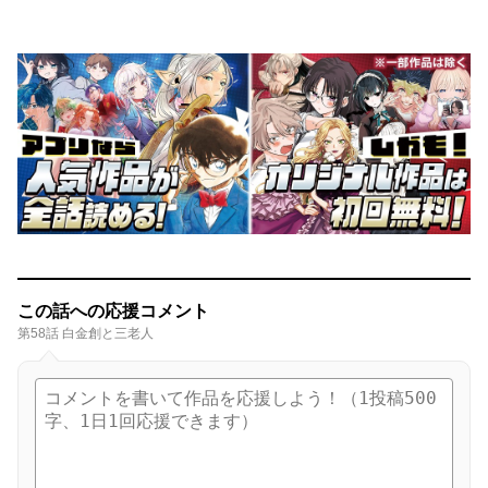
この話への応援コメント
第58話 白金創と三老人