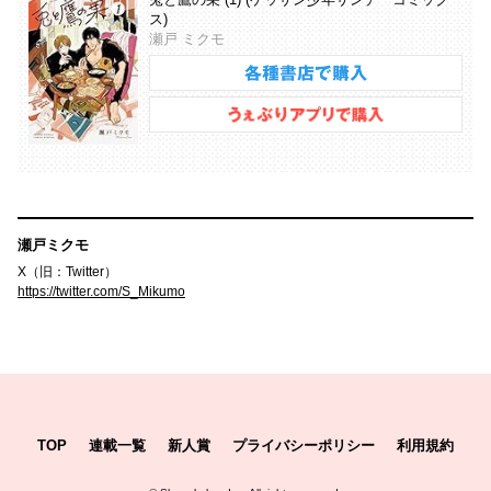
ス)
瀬戸 ミクモ
瀬戸ミクモ
X（旧：Twitter）
https://twitter.com/S_Mikumo
TOP
連載一覧
新人賞
プライバシーポリシー
利用規約