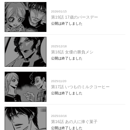
2026/01/15
第19話 17歳のバースデー
公開は終了しました
2025/12/18
第18話 女優の勝負メシ
公開は終了しました
2025/11/20
第17話 いつものミルクコーヒー
公開は終了しました
2025/10/16
第16話 あの人に捧ぐ菓子
公開は終了しました