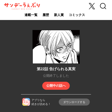
X
検索
サンデーうぇ
ぶり
連載一覧
履歴
新人賞
コミックス
第22話 告げられる真実
公開終了しました
公開中の話へ
アプリなら
ダウンロードする
続きが読める！