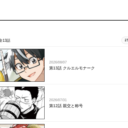
全13話
2026/08/07
第13話 クルエルモナーク
2026/07/31
第12話 親交と称号