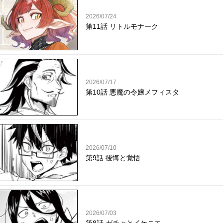
2026/07/24
第11話 リトルモナーク
2026/07/17
第10話 悪魔の令嬢メフィスタ
2026/07/10
第9話 後悔と覚悟
2026/07/03