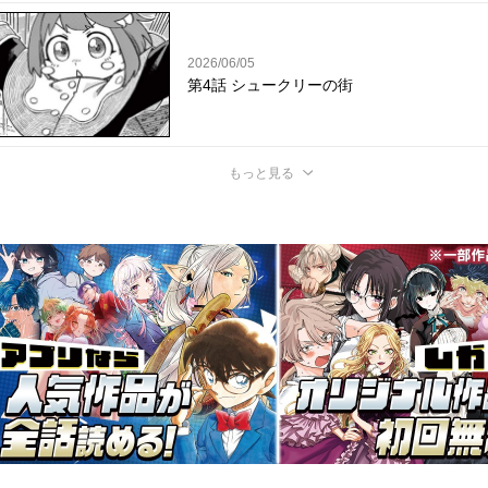
2026/06/05
第4話 シュークリーの街
もっと見る