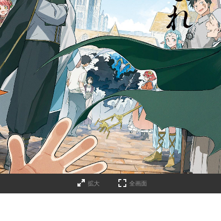
拡大
全画面