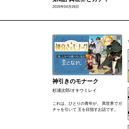
2026年04月28日
神引きのモナーク
杉浦次郎/オキウミレイ
これは、ひとりの青年が、 異世界でガ
チャを引いて 王を目指すお話です。