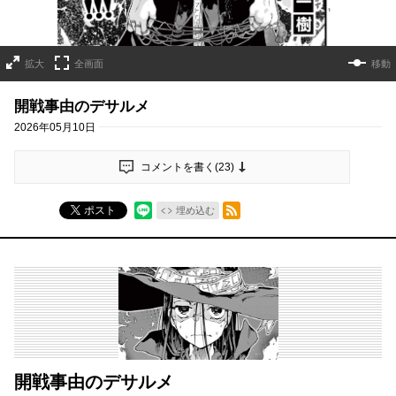
拡大
全画面
移動
開戦事由のデサルメ
2026年05月10日
コメントを書く(
23
)
RSSフィード
ポスト
埋め込む
開戦事由のデサルメ