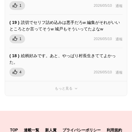
1
2026/05/10
通報
( 19 )
読切でセリフ詰め込みは悪手だろw 編集がそれがいい
ところとか言ってそうw 城戸もそういってたよなw
1
2026/05/10
通報
( 18 )
絵柄好みです。あと、やっぱり村長生きててよかっ
た。
4
2026/05/10
通報
もっと見る
TOP
連載一覧
新人賞
プライバシーポリシー
利用規約