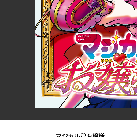
マジカル♡お嬢様