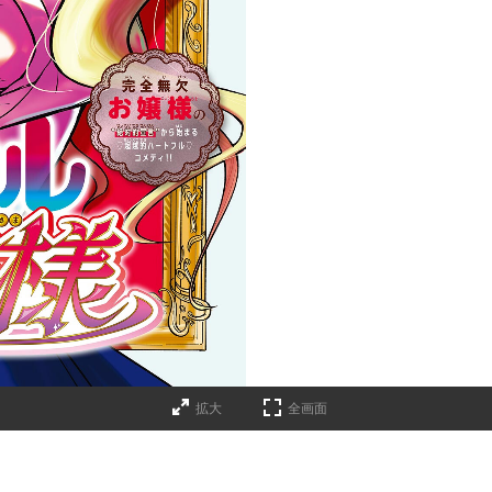
拡大
全画面