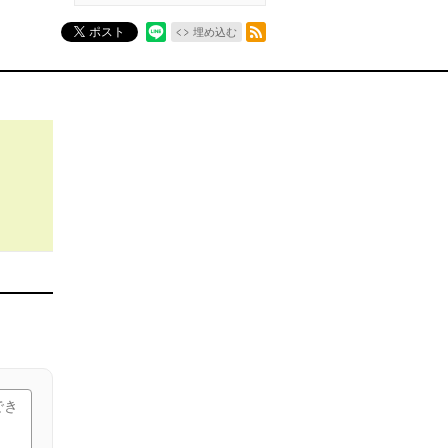
RSSフィード
ポスト
埋め込む