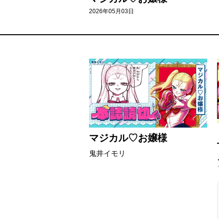
2026年05月03日
マジカル♡お嬢様
鬼井イモリ