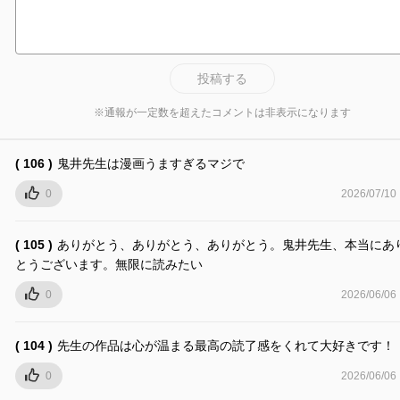
投稿する
※通報が一定数を超えたコメントは非表示になります
( 106 )
鬼井先生は漫画うますぎるマジで
0
2026/07/10
( 105 )
ありがとう、ありがとう、ありがとう。鬼井先生、本当にあ
とうございます。無限に読みたい
0
2026/06/06
( 104 )
先生の作品は心が温まる最高の読了感をくれて大好きです！
0
2026/06/06