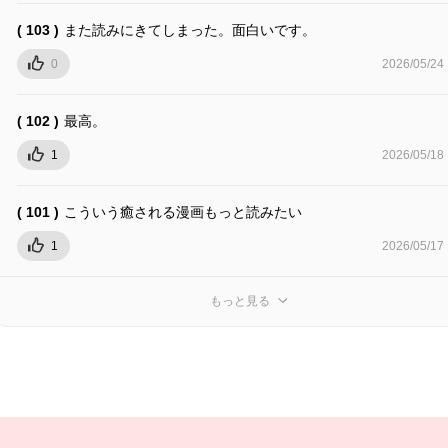
( 103 )
また読みにきてしまった。面白いです。
0
2026/05/24
( 102 )
最高。
1
2026/05/18
( 101 )
こういう癒される漫画もっと読みたい
1
2026/05/17
もっと見る