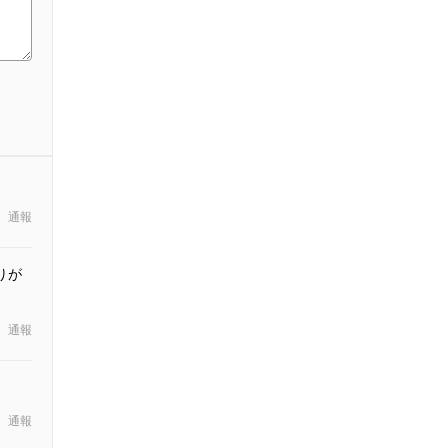
通報
りが
通報
通報