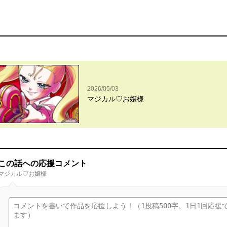
2026/05/03
マジカル♡お嬢様
この話への応援コメント
マジカル♡お嬢様