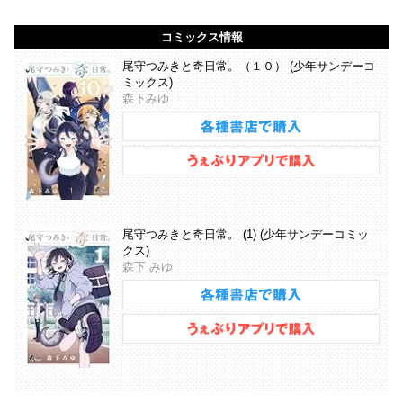
コミックス情報
尾守つみきと奇日常。（１０） (少年サンデーコ
ミックス)
森下みゆ
尾守つみきと奇日常。 (1) (少年サンデーコミッ
クス)
森下 みゆ