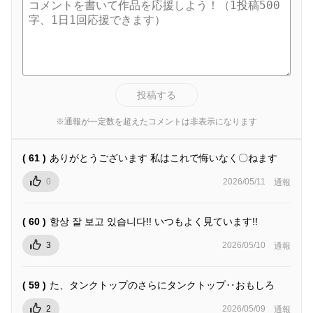
投稿する
※通報が一定数を超えたコメントは非表示になります
( 61 )
ありがとうございます 私はこれで悔いなく〇ねます
0
2026/05/11
通報
( 60 )
항상 잘 보고 있습니다!! いつもよく見ています!!
3
2026/05/10
通報
( 59 )
た、タンクトップのさらにタンクトップ‥おもしろ
2
2026/05/09
通報