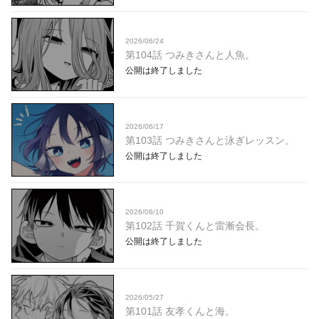
2026/06/24
第104話 つみきさんと人魚。
公開は終了しました
2026/06/17
第103話 つみきさんと泳ぎレッスン。
公開は終了しました
2026/06/10
第102話 千賀くんと雷漸会長。
公開は終了しました
2026/05/27
第101話 友孝くんと海。