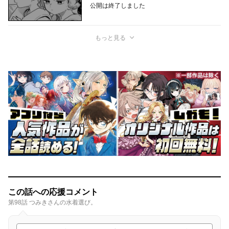
公開は終了しました
もっと見る
この話への応援コメント
第98話 つみきさんの水着選び。