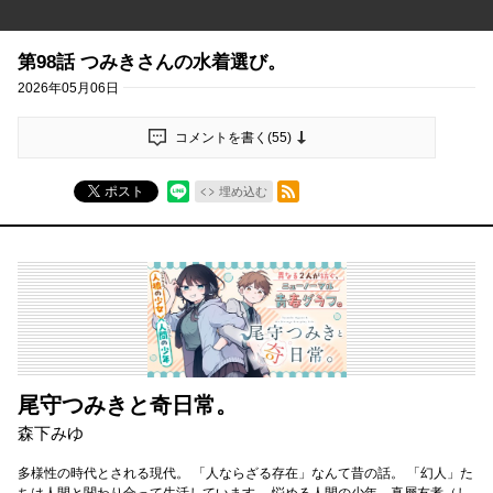
第98話 つみきさんの水着選び。
2026年05月06日
コメントを書く(
55
)
RSSフィード
ポスト
埋め込む
尾守つみきと奇日常。
森下みゆ
多様性の時代とされる現代。 「人ならざる存在」なんて昔の話。 「幻人」た