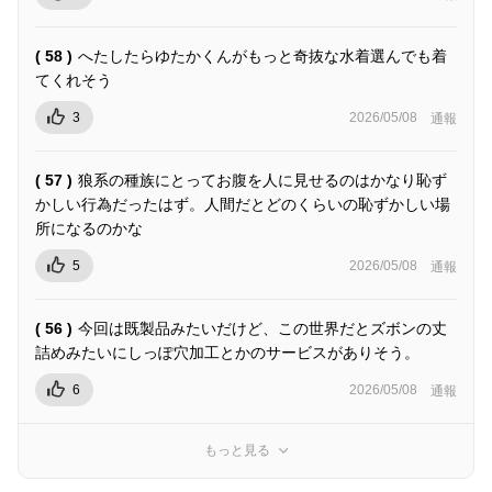
( 58 )
へたしたらゆたかくんがもっと奇抜な水着選んでも着
てくれそう
3
2026/05/08
通報
( 57 )
狼系の種族にとってお腹を人に見せるのはかなり恥ず
かしい行為だったはず。人間だとどのくらいの恥ずかしい場
所になるのかな
5
2026/05/08
通報
( 56 )
今回は既製品みたいだけど、この世界だとズボンの丈
詰めみたいにしっぽ穴加工とかのサービスがありそう。
6
2026/05/08
通報
もっと見る