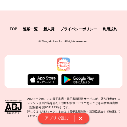
TOP
連載一覧
新人賞
プライバシーポリシー
利用規約
©
Shogakukan Inc.
All rights reserved.
ABJマークは、この電子書店・電子書籍配信サービスが、著作権者からコ
ンテンツ使用許諾を得た正規版配信サービスであることを示す登録商標
（登録番号 第6091713号）です。
詳しくは［ABJマーク］または［電子出版制作・流通協議会］で検索して
ください。
アプリで読む