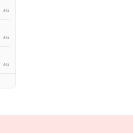
通報
通報
通報