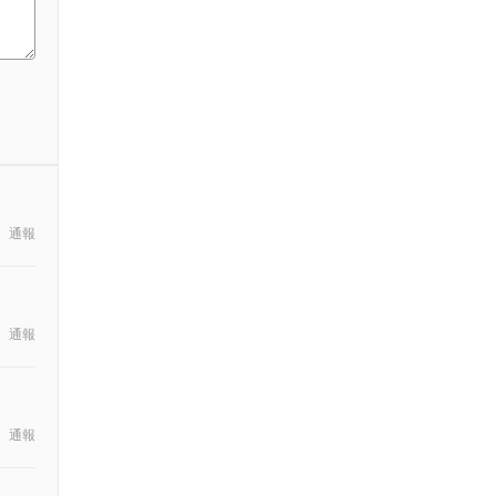
通報
通報
通報