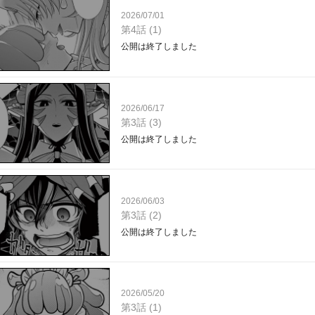
2026/07/01
第4話 (1)
公開は終了しました
2026/06/17
第3話 (3)
公開は終了しました
2026/06/03
第3話 (2)
公開は終了しました
2026/05/20
第3話 (1)