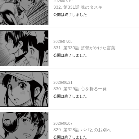
2026/07/19
332. 第331話 魂のタスキ
公開は終了しました
2026/07/05
331. 第330話 監督がかけた言葉
公開は終了しました
2026/06/21
330. 第329話 心を折る一発
公開は終了しました
2026/06/07
329. 第328話 パパとのお別れ
公開は終了しました