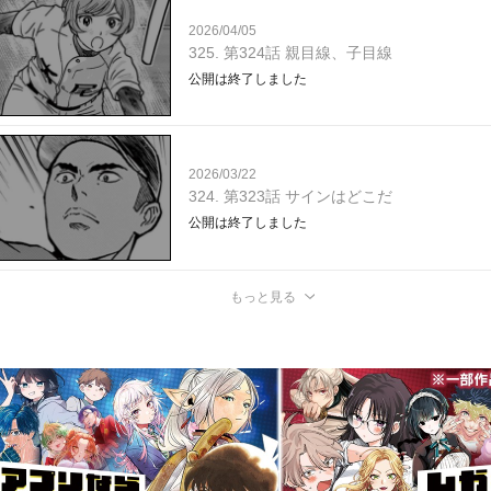
2026/04/05
325. 第324話 親目線、子目線
公開は終了しました
2026/03/22
324. 第323話 サインはどこだ
公開は終了しました
もっと見る