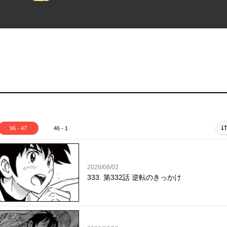
96 - 47
46 - 1
2026/08/02
333. 第332話 逆転のきっかけ