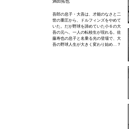
満田拓也
吾郎の息子・大吾は、才能のなさと二
世の重圧から、ドルフィンズをやめて
いた。だが野球を諦めていた小６の大
吾の元へ、一人の転校生が現れる。佐
藤寿也の息子と名乗る光の登場で、大
吾の野球人生が大きく変わり始め…？