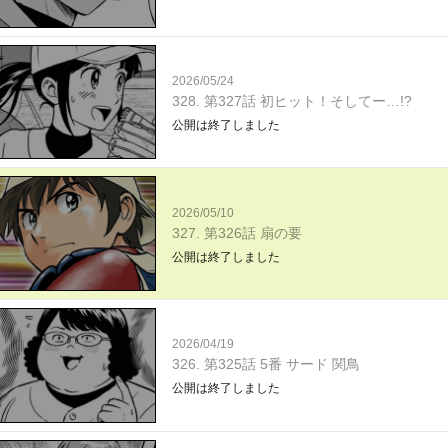
2026/05/24
328. 第327話 初ヒット！そしてー…!?
公開は終了しました
2026/05/10
327. 第326話 扇の要
公開は終了しました
2026/04/19
326. 第325話 5番 サード 関鳥
公開は終了しました