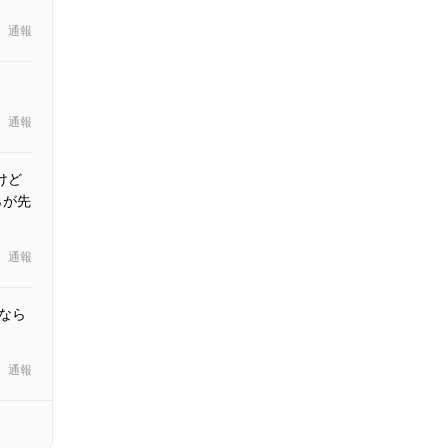
通報
通報
けど
らが先
通報
なら
通報