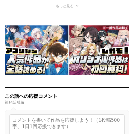
もっと見る
この話への応援コメント
第14話 後編