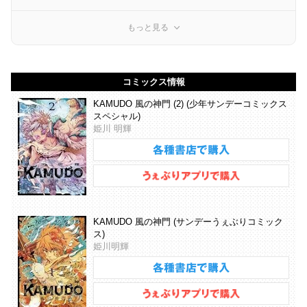
もっと見る
コミックス情報
KAMUDO 風の神門 (2) (少年サンデーコミックス
スペシャル)
姫川 明輝
KAMUDO 風の神門 (サンデーうぇぶりコミック
ス)
姫川明輝