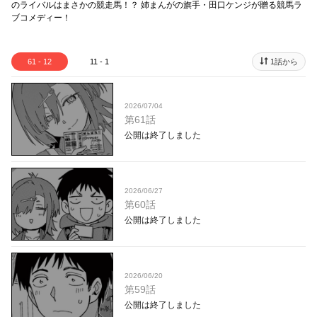
のライバルはまさかの競走馬！？ 姉まんがの旗手・田口ケンジが贈る競馬ラ
ブコメディー！
61 - 12
11 - 1
1話から
2026/07/04
第61話
公開は終了しました
2026/06/27
第60話
公開は終了しました
2026/06/20
第59話
公開は終了しました