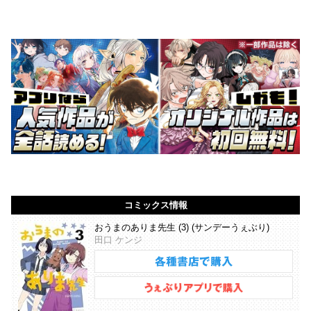
コミックス情報
おうまのありま先生 (3) (サンデーうぇぶり)
田口 ケンジ