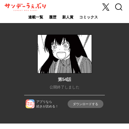
X
検索
サンデーうぇ
ぶり
連載一覧
履歴
新人賞
コミックス
第54話
公開終了しました
アプリなら
ダウンロードする
続きが読める！