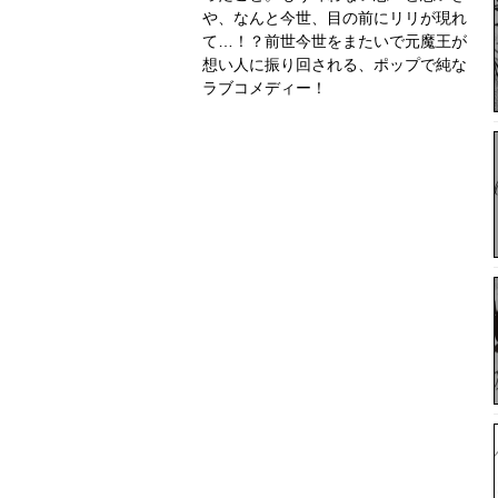
や、なんと今世、目の前にリリが現れ
て…！？前世今世をまたいで元魔王が
想い人に振り回される、ポップで純な
ラブコメディー！