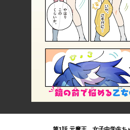
第1話 元魔王、女子中学生ち