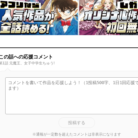
この話への応援コメント
第1話 元魔王、女子中学生ちゅう!
投稿する
※通報が一定数を超えたコメントは非表示になります