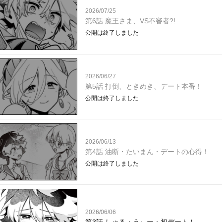
2026/07/25
第6話 魔王さま、VS不審者?!
公開は終了しました
2026/06/27
第5話 打倒、ときめき、デート本番！
公開は終了しました
2026/06/13
第4話 油断・たいまん・デートの心得！
公開は終了しました
2026/06/06