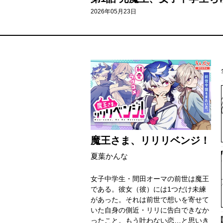
2026年05月23日
魔王さま、リリリベンジ！
夏葉かんな
女子中学生・間田オーマの前世は魔王
である。彼女（彼）には1つだけ未練
があった。それは前世で想いを寄せて
いた自身の側近・リリに告白できなか
ったこと。もう叶わない恋…と思いき