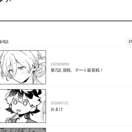
全8話
2026/08/08
第7話 混戦、デート延長戦！
2026/07/11
おまけ