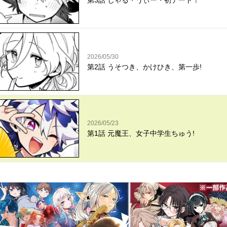
第3話 しゃる・うぃー・初デート！
2026/05/30
第2話 うそつき、かけひき、第一歩!
2026/05/23
第1話 元魔王、女子中学生ちゅう!