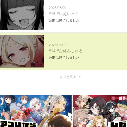
2026/06/09
#15 #いえいっ！
公開は終了しました
2026/06/02
#14 #お休みしゅる
公開は終了しました
もっと見る