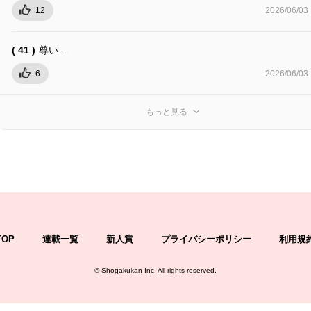
12
2026/06/03
( 41 )
尊い…
6
2026/06/03
もっと見る
TOP
連載一覧
新人賞
プライバシーポリシー
利用規
©
Shogakukan Inc.
All rights reserved.