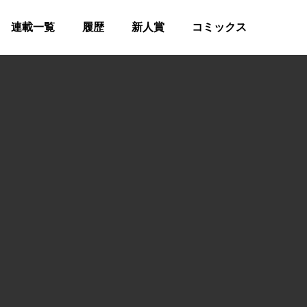
連載一覧
履歴
新人賞
コミックス