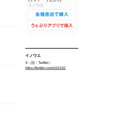
イノウエ
イノウエ
X（旧：Twitter）
https://twitter.com/u54182