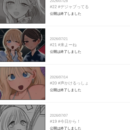
2026/07/28
#22 #デジャブってる
公開は終了しました
2026/07/21
#21 #来よーね
公開は終了しました
2026/07/14
#20 #声かけるっしょ
公開は終了しました
2026/07/07
#19 #今日から！
公開は終了しました