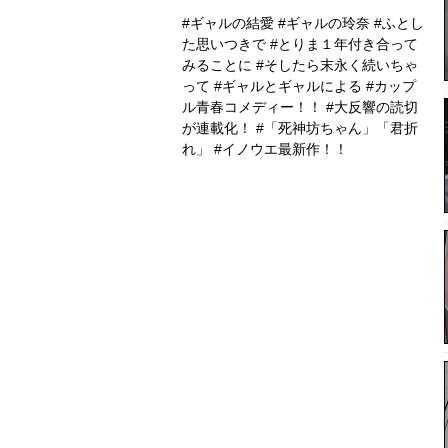
#ギャルの結愛 #ギャルの玲奈 #ふとし
た思いつきで #とりま１年付き合って
みることに #そしたら末永く続いちゃ
って #ギャルとギャルによる #カップ
ル青春コメディー！！ #大反響の読切
が連載化！ #「死神坊ちゃん」「君折
れ」 #イノウエ最新作！！