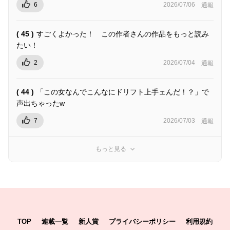
6
2026/07/06
通報
( 45 )
すごくよかった！ この作者さんの作品をもっと読み
たい！
2
2026/07/04
通報
( 44 )
「この女なんでこんなにドリフト上手ェんだ！？」で
声出ちゃったw
7
2026/07/03
通報
もっと見る
TOP
連載一覧
新人賞
プライバシーポリシー
利用規約