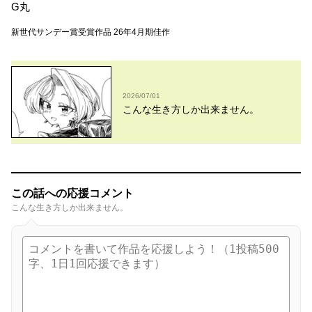
G丸
新世代サンデー賞受賞作品 26年4月期佳作
2026/07/01
こんな生き方しか出来ません。
この話への応援コメント
こんな生き方しか出来ません。