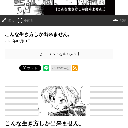
拡大
全画面
移動
こんな生き方しか出来ません。
2026年07月01日
コメントを書く(
49
)
RSSフィード
ポスト
埋め込む
こんな生き方しか出来ません。