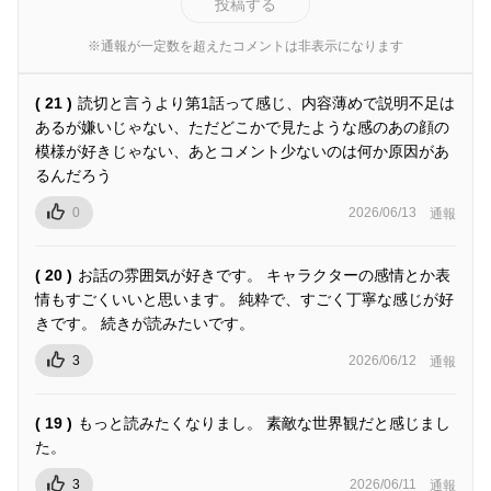
投稿する
※通報が一定数を超えたコメントは非表示になります
( 21 )
読切と言うより第1話って感じ、内容薄めで説明不足は
あるが嫌いじゃない、ただどこかで見たような感のあの顔の
模様が好きじゃない、あとコメント少ないのは何か原因があ
るんだろう
0
2026/06/13
通報
( 20 )
お話の雰囲気が好きです。 キャラクターの感情とか表
情もすごくいいと思います。 純粋で、すごく丁寧な感じが好
きです。 続きが読みたいです。
3
2026/06/12
通報
( 19 )
もっと読みたくなりまし。 素敵な世界観だと感じまし
た。
3
2026/06/11
通報