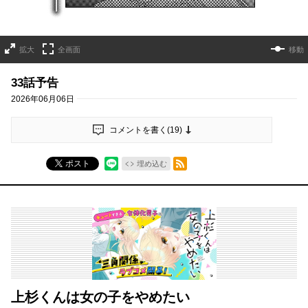
拡大
全画面
移動
33話予告
2026年06月06日
コメントを書く(
19
)
RSSフィード
ポスト
埋め込む
上杉くんは女の子をやめたい