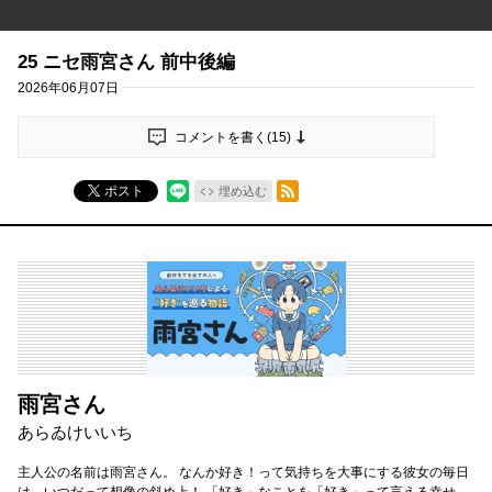
25 ニセ雨宮さん 前中後編
2026年06月07日
コメントを書く(
15
)
RSSフィード
ポスト
埋め込む
雨宮さん
あらゐけいいち
主人公の名前は雨宮さん。 なんか好き！って気持ちを大事にする彼女の毎日