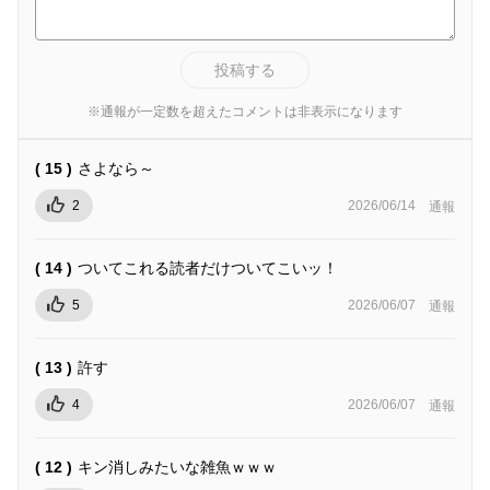
投稿する
※通報が一定数を超えたコメントは非表示になります
( 15 )
さよなら～
2
2026/06/14
通報
( 14 )
ついてこれる読者だけついてこいッ！
5
2026/06/07
通報
( 13 )
許す
4
2026/06/07
通報
( 12 )
キン消しみたいな雑魚ｗｗｗ