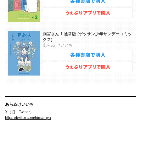
雨宮さん 1 通常版 (ゲッサン少年サンデーコミッ
クス)
あらゐ けいいち
あらゐけいいち
X（旧：Twitter）
https://twitter.com/himaraya