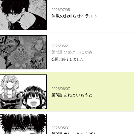
2026/07/05
休載のお知らせイラスト
2026/06/21
第4話 ひめとしにがみ
公開は終了しました
2026/06/07
第3話 あねといもうと
2026/05/31