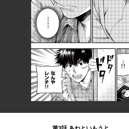
第3話 あねといもうと