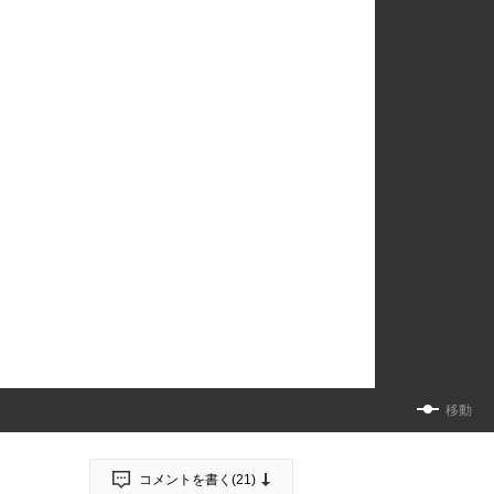
移動
コメントを書く(
21
)