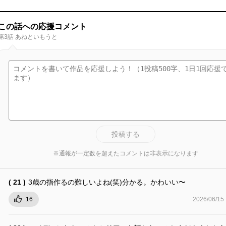
この話への応援コメント
第3話 あねといもうと
投稿する
※通報が一定数を超えたコメントは非表示になります
( 21 )
3歳の指作るの難しいよね(笑)分かる。かわいい〜
16
2026/06/15