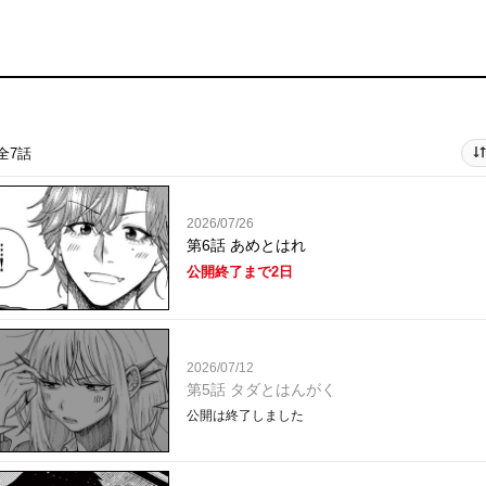
全7話
2026/07/26
第6話 あめとはれ
公開終了まで2日
2026/07/12
第5話 タダとはんがく
公開は終了しました