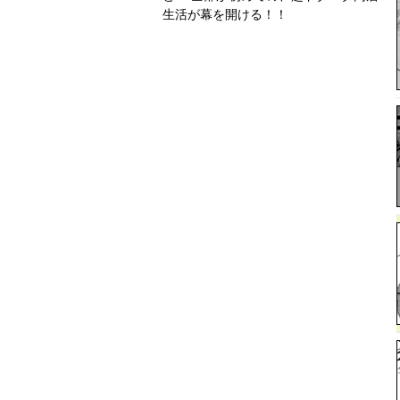
生活が幕を開ける！！