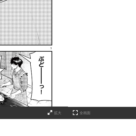
拡大
全画面