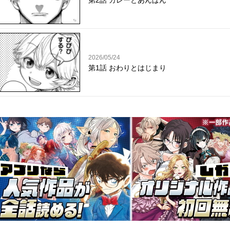
第2話 カレーとあんぱん
2026/05/24
第1話 おわりとはじまり