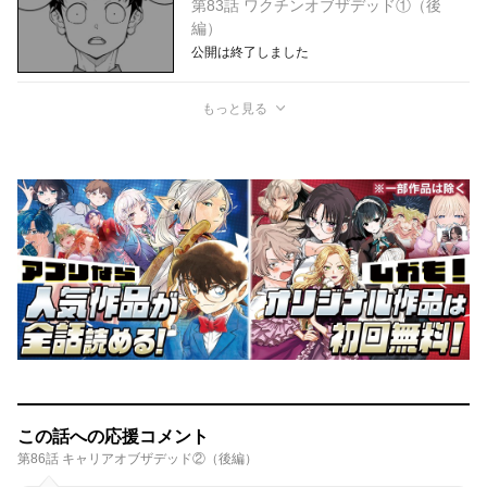
第83話 ワクチンオブザデッド①（後
編）
公開は終了しました
もっと見る
この話への応援コメント
第86話 キャリアオブザデッド②（後編）