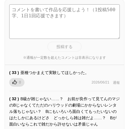
投稿する
※通報が一定数を超えたコメントは非表示になります
( 33 )
亜種つかまえて実験してほしかった。
0
2026/06/21
通報
( 32 )
B級が雑じゃない……？ お前が良作って見てんのマジ
のBじゃなくてただのハリウッドの劇場にかからないレンタ
ル落ちじゃない？ Bにもいろいろ面白くてもったいないの
はたしかにあるけどさ どっかしら雑は雑だよ……？ Bが
面白いならこれで雑だから許せないは矛盾じゃん