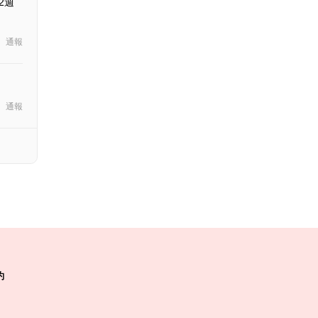
2週
通報
通報
約