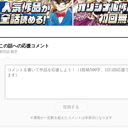
この話への応援コメント
第55話 裂空
投稿する
※通報が一定数を超えたコメントは非表示になります