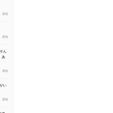
通報
通報
そん
、あ
通報
かがい
通報