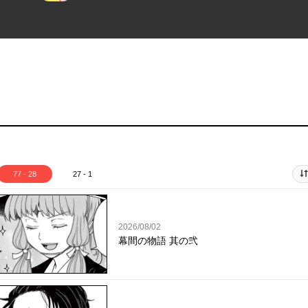
77 - 28
27 - 1
2026/08/02
幕間の物語 其の弐