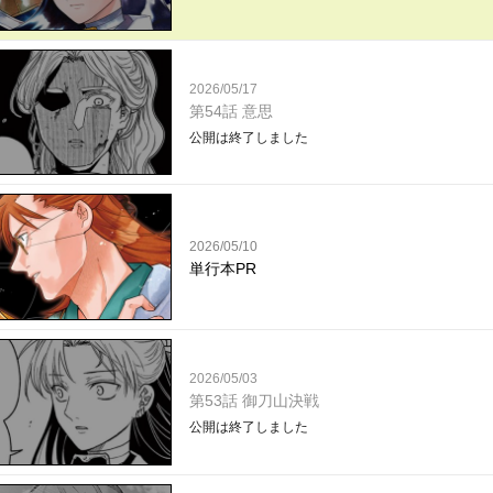
2026/05/17
第54話 意思
公開は終了しました
2026/05/10
単行本PR
2026/05/03
第53話 御刀山決戦
公開は終了しました