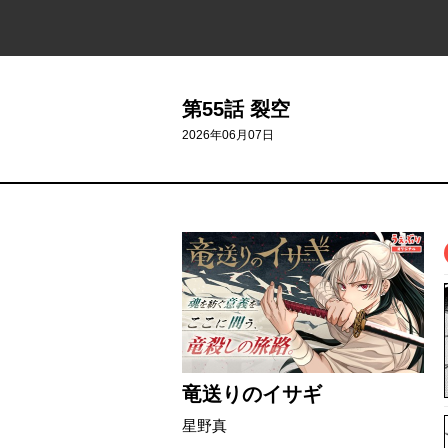
第55話 裂空
2026年06月07日
竜送りのイサギ
星野真