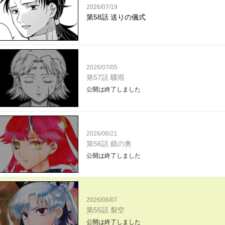
2026/07/19
第58話 送りの儀式
2026/07/05
第57話 驟雨
公開は終了しました
2026/06/21
第56話 鏡の奥
公開は終了しました
2026/06/07
第55話 裂空
公開は終了しました