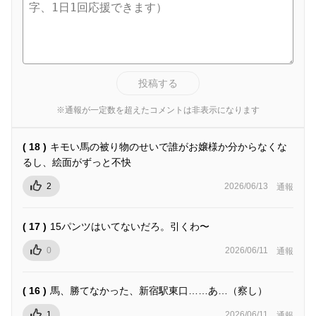
投稿する
※通報が一定数を超えたコメントは非表示になります
( 18 )
キモい馬の被り物のせいで誰がお嬢様か分からなくな
るし、絵面がずっと不快
2
2026/06/13
通報
( 17 )
15パンツはいてないだろ。引くわ〜
0
2026/06/11
通報
( 16 )
馬、勝てなかった、新宿駅東口……あ…（察し）
1
2026/06/11
通報