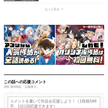
もっと見る
この話への応援コメント
358. 第348話 「お姫様ズ」