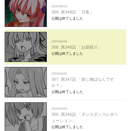
2026/06/16
359. 第349話 「月夜」
公開は終了しました
2026/06/09
358. 第348話 「お姫様ズ」
公開は終了しました
2026/06/02
357. 第347話 「探し物はなんです
か？」
公開は終了しました
2026/05/26
356. 第346話 「ダンスダンスレボリ
ューション」
公開は終了しました