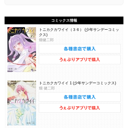
コミックス情報
トニカクカワイイ（３６） (少年サンデーコミッ
クス)
畑健二郎
トニカクカワイイ 1 (少年サンデーコミックス)
畑 健二郎