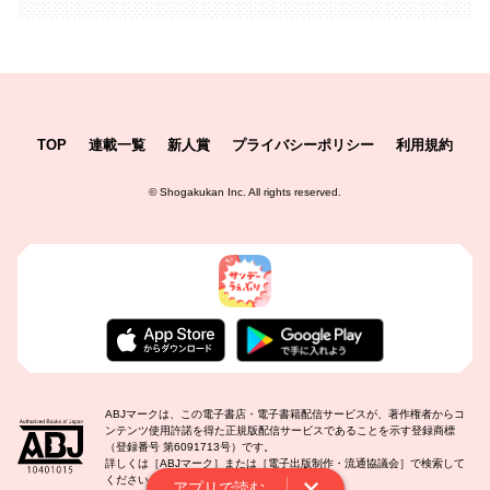
TOP
連載一覧
新人賞
プライバシーポリシー
利用規約
©
Shogakukan Inc.
All rights reserved.
ABJマークは、この電子書店・電子書籍配信サービスが、著作権者からコ
ンテンツ使用許諾を得た正規版配信サービスであることを示す登録商標
（登録番号 第6091713号）です。
詳しくは［ABJマーク］または［電子出版制作・流通協議会］で検索して
ください。
アプリで読む