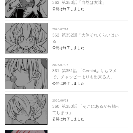
363. 第353話「自然は友達」
公開は終了しました
2026/07/14
362. 第352話「大体それくらいはい
る」
公開は終了しました
2026/07/07
361. 第351話 「Geminiよりもマメ
で、チャッピーよりも出来る人」
公開は終了しました
2026/06/23
360. 第350話 「そこにあるから触っ
てしまう」
公開は終了しました