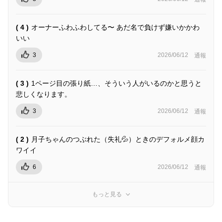
( 4 )
オーナーふわふわしてる〜 あだ名で負けず嫌いかかわ
いい
3
2026/06/12
通報
( 3 )
1ページ目の張り紙…、そういう人がいるのかと思うと
悲しくなります。
3
2026/06/12
通報
( 2 )
月子ちゃんのつぶれた（失礼💦）ときのデフォルメ顔カ
ワイイ
6
2026/06/12
通報
もっと見る