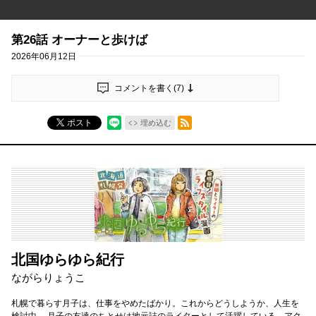
第26話 オーナーと歩けば
2026年06月12日
コメントを書く(
7
)
RSSフィード
ポスト
埋め込む
北国ゆらゆら紀行
ながらりょうこ
札幌で暮らす月子は、仕事をやめたばかり。これからどうしようか、人生を