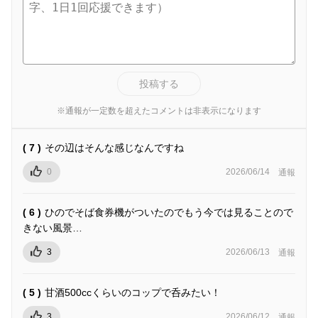
投稿する
※通報が一定数を超えたコメントは非表示になります
( 7 )
その辺はそんな感じなんですね
0
2026/06/14
通報
( 6 )
ひのでそば食券機がついたのでもう今では見ることので
きない風景…
3
2026/06/13
通報
( 5 )
甘酒500ccくらいのコップで呑みたい！
3
2026/06/12
通報