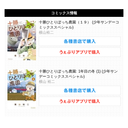
コミックス情報
十勝ひとりぼっち農園（１９） (少年サンデーコ
ミックススペシャル)
横山裕二
十勝ひとりぼっち農園: 1年目の冬 (1) (少年サン
デーコミックススペシャル)
横山 裕二