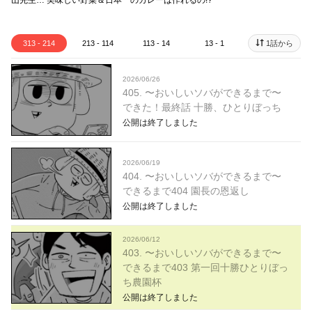
山先生… 美味しい野菜＆日本一のカレーは作れるの!?
313 - 214
213 - 114
113 - 14
13 - 1
1話から
2026/06/26
405. 〜おいしいソバができるまで〜
できた！最終話 十勝、ひとりぼっち
公開は終了しました
2026/06/19
404. 〜おいしいソバができるまで〜
できるまで404 園長の恩返し
公開は終了しました
2026/06/12
403. 〜おいしいソバができるまで〜
できるまで403 第一回十勝ひとりぼっ
ち農園杯
公開は終了しました