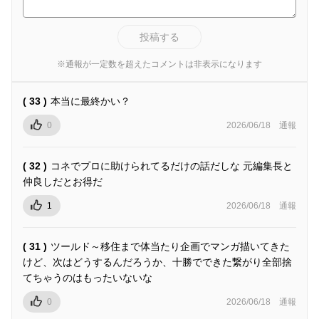
投稿する
※通報が一定数を超えたコメントは非表示になります
( 33 )
本当に最終かい？
0
2026/06/18
通報
( 32 )
コネでプロに助けられてるだけの話だしな 元編集長と
仲良しだとお得だ
1
2026/06/18
通報
( 31 )
ツールド～移住まで体当たり企画でマンガ描いてきた
けど、次はどうするんだろうか、十勝でできた繋がり全部捨
てちゃうのはもったいないな
0
2026/06/18
通報