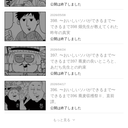
公開は終了しました
2026/05/08
398. 〜おいしいソバができるまで〜
できるまで398 畑先生が教えてくれた
昨年の真実
公開は終了しました
2026/04/24
397. 〜おいしいソバができるまで〜
できるまで397 蕎麦の良いところと、
あだち先生との約束
公開は終了しました
2026/04/17
396. 〜おいしいソバができるまで〜
できるまで396 蕎麦収穫祭Ⅱ、直前
譚。
公開は終了しました
もっと見る