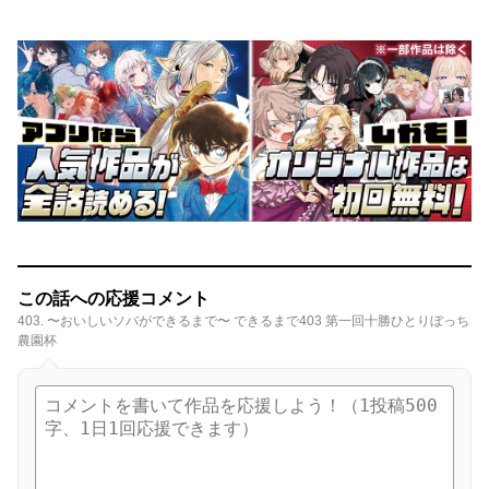
この話への応援コメント
403. 〜おいしいソバができるまで〜 できるまで403 第一回十勝ひとりぼっち
農園杯