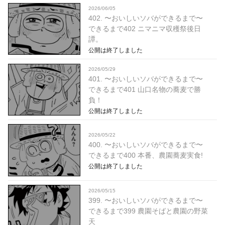
2026/06/05
402. 〜おいしいソバができるまで〜
できるまで402 ニマニマ収穫祭後日
譚。
公開は終了しました
2026/05/29
401. 〜おいしいソバができるまで〜
できるまで401 山口名物の蕎麦で勝
負！
公開は終了しました
2026/05/22
400. 〜おいしいソバができるまで〜
できるまで400 本番、農園蕎麦実食!
公開は終了しました
2026/05/15
399. 〜おいしいソバができるまで〜
できるまで399 農園そばと農園の野菜
天