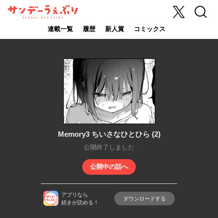
X
検索
サンデーうぇ
ぶり
連載一覧
履歴
新人賞
コミックス
Memory3 ちいさなひとひら (2)
公開終了しました
公開中の話へ
アプリなら
ダウンロードする
続きが読める！