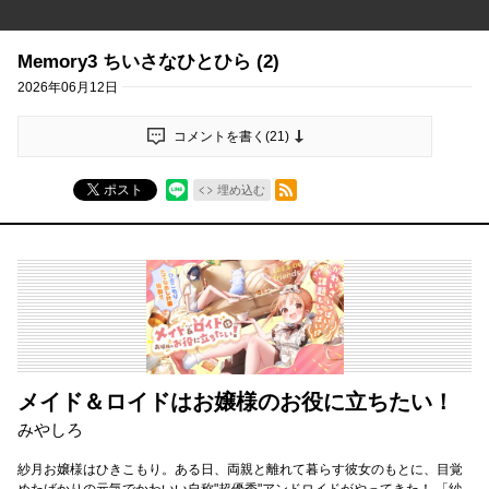
Memory3 ちいさなひとひら (2)
2026年06月12日
コメントを書く(
21
)
RSSフィード
ポスト
埋め込む
メイド＆ロイドはお嬢様のお役に立ちたい！
みやしろ
紗月お嬢様はひきこもり。ある日、両親と離れて暮らす彼女のもとに、目覚