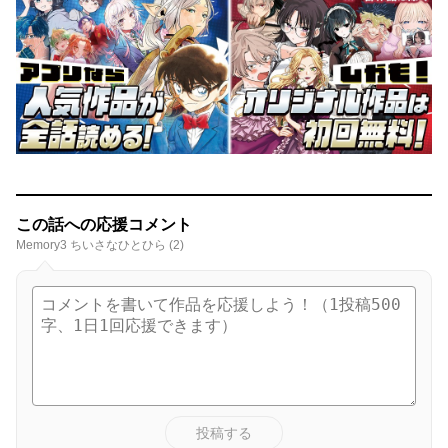
この話への応援コメント
Memory3 ちいさなひとひら (2)
投稿する