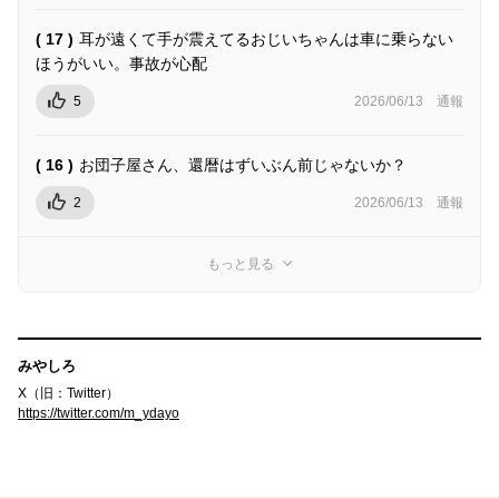
( 17 )
耳が遠くて手が震えてるおじいちゃんは車に乗らない
ほうがいい。事故が心配
5
2026/06/13
通報
( 16 )
お団子屋さん、還暦はずいぶん前じゃないか？
2
2026/06/13
通報
もっと見る
みやしろ
X（旧：Twitter）
https://twitter.com/m_ydayo