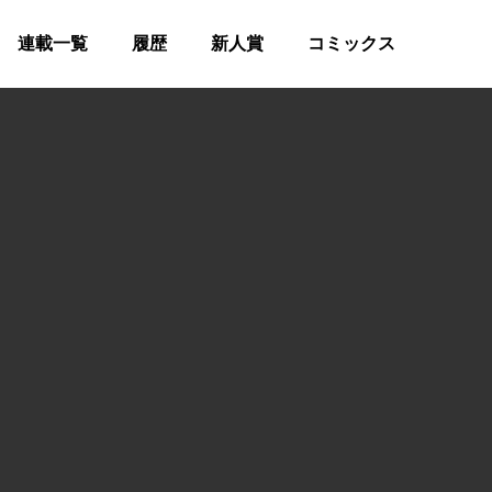
連載一覧
履歴
新人賞
コミックス