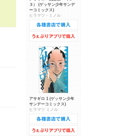
３） (ゲッサン少年サンデ
ーコミックス)
ヒラマツ・ミノル
アサギロ 1 (ゲッサン少年
サンデーコミックス)
ヒラマツ ミノル