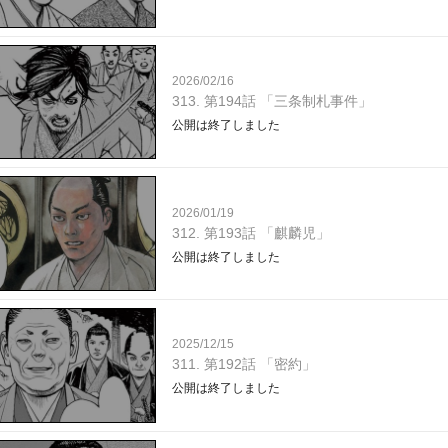
2026/02/16
313. 第194話 「三条制札事件」
公開は終了しました
2026/01/19
312. 第193話 「麒麟児」
公開は終了しました
2025/12/15
311. 第192話 「密約」
公開は終了しました