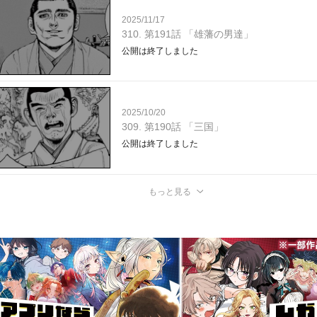
2025/11/17
310. 第191話 「雄藩の男達」
公開は終了しました
2025/10/20
309. 第190話 「三国」
公開は終了しました
もっと見る