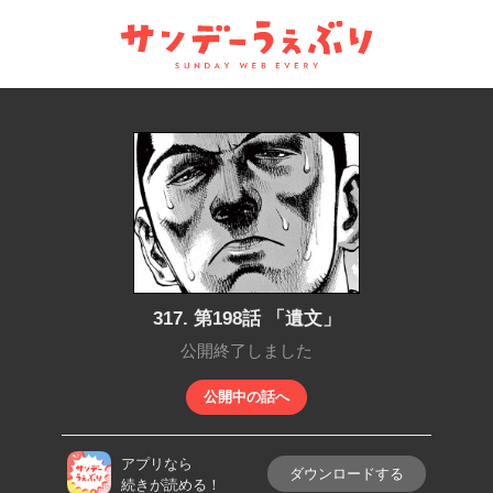
サンデーうぇぶり
317. 第198話 「遺文」
公開終了しました
公開中の話へ
アプリなら
ダウンロードする
続きが読める！