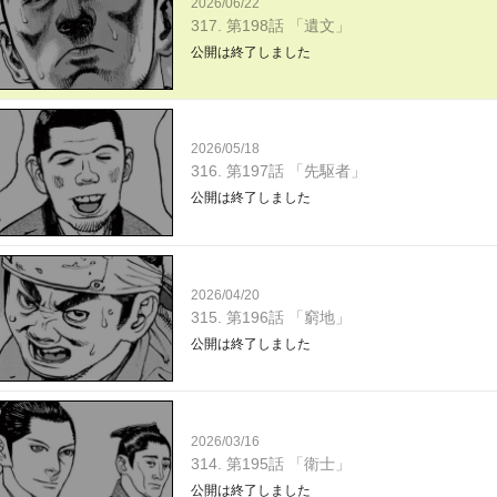
2026/06/22
317. 第198話 「遺文」
公開は終了しました
2026/05/18
316. 第197話 「先駆者」
公開は終了しました
2026/04/20
315. 第196話 「窮地」
公開は終了しました
2026/03/16
314. 第195話 「衛士」
公開は終了しました