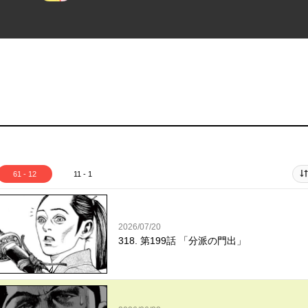
61 - 12
11 - 1
2026/07/20
318. 第199話 「分派の門出」