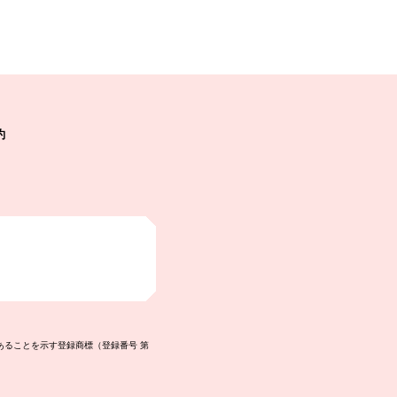
約
あることを示す登録商標（登録番号 第