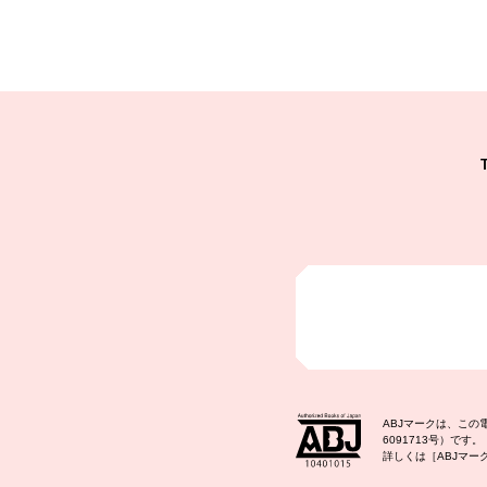
ABJマークは、こ
6091713号）です。
詳しくは［ABJマ