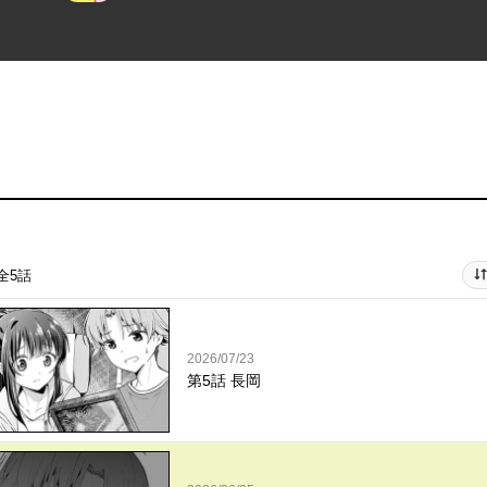
全5話
2026/07/23
第5話 長岡