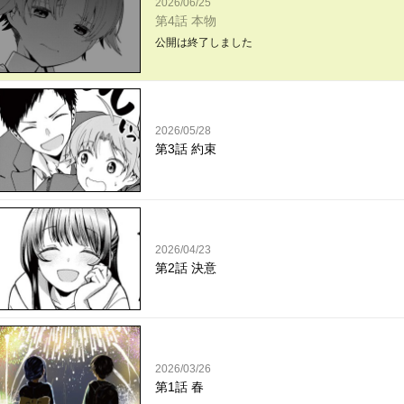
2026/06/25
第4話 本物
公開は終了しました
2026/05/28
第3話 約束
2026/04/23
第2話 決意
2026/03/26
第1話 春