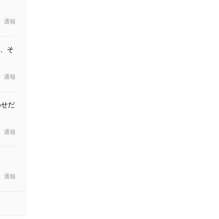
通報
ど、そ
通報
わせだ
通報
通報