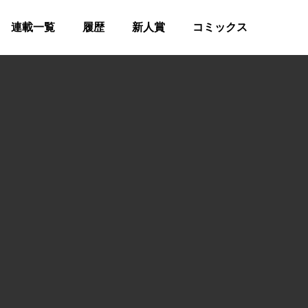
連載一覧
履歴
新人賞
コミックス