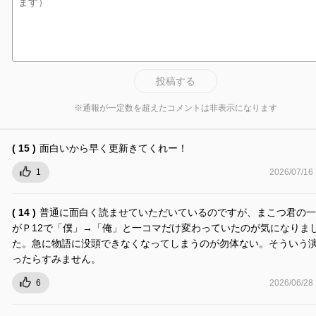
投稿する
※通報が一定数を超えたコメントは非表示になります
( 15 )
面白いから早く更新きてくれー！
1
2026/07/16
( 14 )
普通に面白く読ませていただいているのですが、まこつ君の一
がＰ12で「僕」→「俺」と一コマだけ変わっていたのが気になりま
た。急に物語に没頭できなくなってしまうのが勿体ない。そういう
ったらすみません。
6
2026/06/28