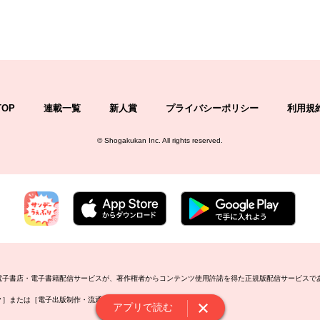
TOP
連載一覧
新人賞
プライバシーポリシー
利用規
©
Shogakukan Inc.
All rights reserved.
の電子書店・電子書籍配信サービスが、著作権者からコンテンツ使用許諾を得た正規版配信サービスで
ーク］または［電子出版制作・流通協議会］で検索してください。
アプリで読む