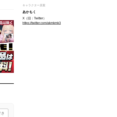
キャラクター原案
あかもく
X（旧：Twitter）
https://twitter.com/akmkmk3