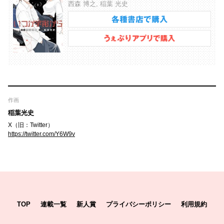
西森 博之, 稲葉 光史
作画
稲葉光史
X（旧：Twitter）
https://twitter.com/Y6W9v
TOP
連載一覧
新人賞
プライバシーポリシー
利用規約