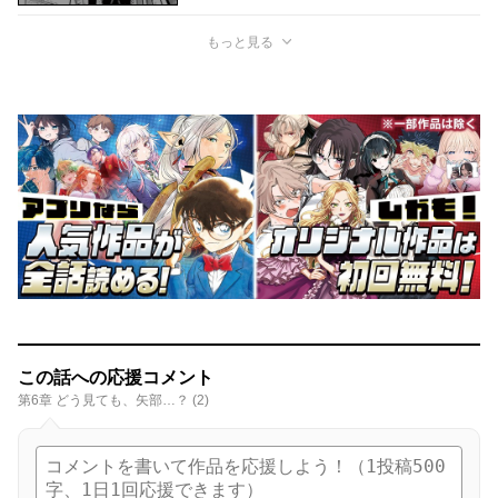
もっと見る
この話への応援コメント
第6章 どう見ても、矢部…？ (2)