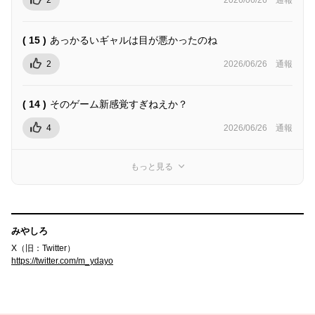
通報
( 15 )
あっかるいギャルは目が悪かったのね
2
2026/06/26
通報
( 14 )
そのゲーム新感覚すぎねえか？
4
2026/06/26
通報
もっと見る
みやしろ
X（旧：Twitter）
https://twitter.com/m_ydayo