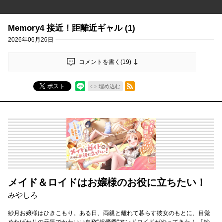
Memory4 接近！距離近ギャル (1)
2026年06月26日
コメントを書く(
19
)
RSSフィード
ポスト
埋め込む
メイド＆ロイドはお嬢様のお役に立ちたい！
みやしろ
紗月お嬢様はひきこもり。ある日、両親と離れて暮らす彼女のもとに、目覚