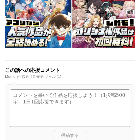
この話への応援コメント
Memory4 接近！距離近ギャル (1)
投稿する