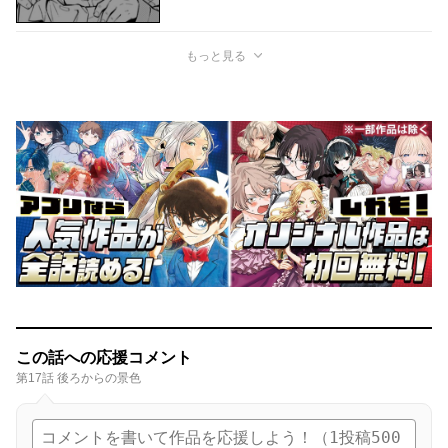
もっと見る
この話への応援コメント
第17話 後ろからの景色