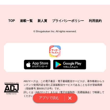
TOP
連載一覧
新人賞
プライバシーポリシー
利用規約
©
Shogakukan Inc.
All rights reserved.
ABJマークは、この電子書店・電子書籍配信サービスが、著作権者からコ
ンテンツ使用許諾を得た正規版配信サービスであることを示す登録商標
（登録番号 第6091713号）です。
詳しくは［ABJマーク］または［電子出版制作・流通協議会］で検索して
ください。
アプリで読む