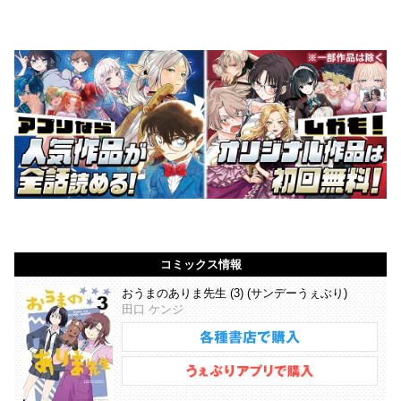
コミックス情報
おうまのありま先生 (3) (サンデーうぇぶり)
田口 ケンジ