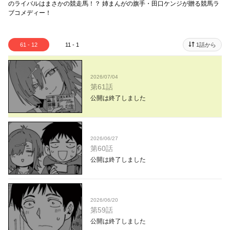
のライバルはまさかの競走馬！？ 姉まんがの旗手・田口ケンジが贈る競馬ラ
ブコメディー！
61 - 12
11 - 1
1話から
2026/07/04
第61話
公開は終了しました
2026/06/27
第60話
公開は終了しました
2026/06/20
第59話
公開は終了しました