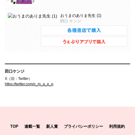
おうまのありま先生 (1)
田口 ケンジ
田口ケンジ
X（旧：Twitter）
https://twitter.com/o_m_a_e_p
TOP
連載一覧
新人賞
プライバシーポリシー
利用規約