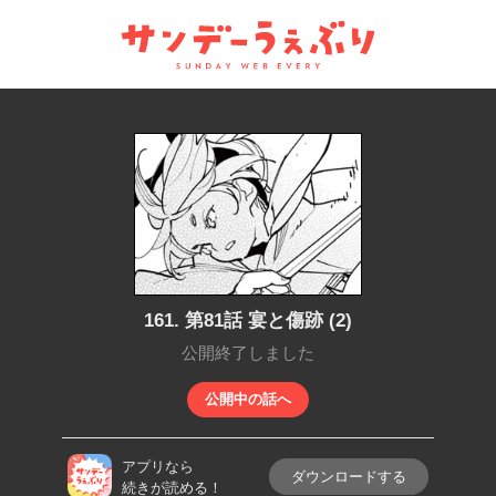
サンデーうぇぶり
161. 第81話 宴と傷跡 (2)
公開終了しました
公開中の話へ
アプリなら
ダウンロードする
続きが読める！