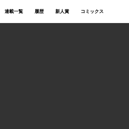
連載一覧
履歴
新人賞
コミックス