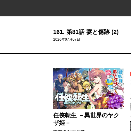
161. 第81話 宴と傷跡 (2)
2026年07月07日
任侠転生 －異世界のヤク
ザ姫－