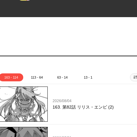
163 - 114
113 - 64
63 - 14
13 - 1
2026/08/04
163. 第82話 リリス・エンビ (2)