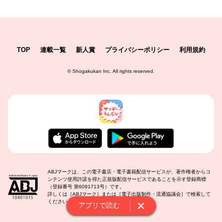
TOP
連載一覧
新人賞
プライバシーポリシー
利用規約
©
Shogakukan Inc.
All rights reserved.
ABJマークは、この電子書店・電子書籍配信サービスが、著作権者からコ
ンテンツ使用許諾を得た正規版配信サービスであることを示す登録商標
（登録番号 第6091713号）です。
詳しくは［ABJマーク］または［電子出版制作・流通協議会］で検索して
ください。
アプリで読む