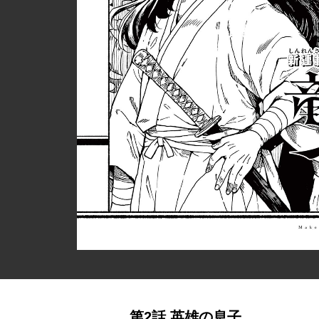
第2話 英雄の息子