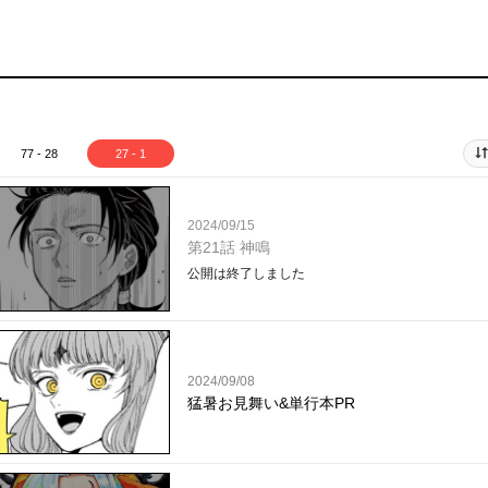
77 - 28
27 - 1
2024/09/15
第21話 神鳴
公開は終了しました
2024/09/08
猛暑お見舞い&単行本PR