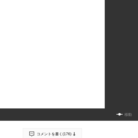
移動
コメントを書く(
176
)