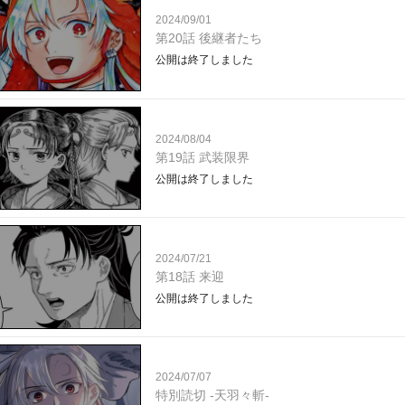
2024/09/01
第20話 後継者たち
公開は終了しました
2024/08/04
第19話 武装限界
公開は終了しました
2024/07/21
第18話 来迎
公開は終了しました
2024/07/07
特別読切 -天羽々斬-