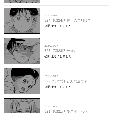
2025/01/10
324. 第324話 鴨川のご加護?
公開は終了しました
2024/12/27
323. 第323話 一緒に
公開は終了しました
2024/12/13
322. 第322話 どんな道でも
公開は終了しました
2024/12/06
321. 第321話 愛弟子たちへ