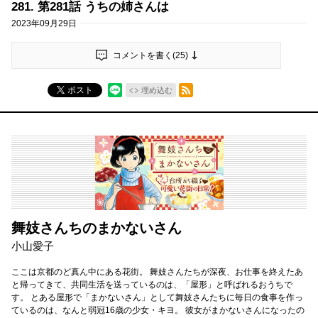
281. 第281話 うちの姉さんは
2023年09月29日
コメントを書く(
25
)
RSSフィード
ポスト
埋め込む
舞妓さんちのまかないさん
小山愛子
ここは京都のど真ん中にある花街。 舞妓さんたちが深夜、お仕事を終えたあ
と帰ってきて、共同生活を送っているのは、「屋形」と呼ばれるおうちで
す。 とある屋形で「まかないさん」として舞妓さんたちに毎日の食事を作っ
ているのは、なんと弱冠16歳の少女・キヨ。 彼女がまかないさんになったの