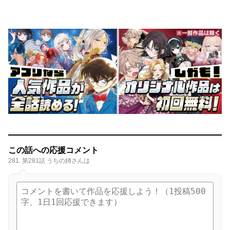
この話への応援コメント
281. 第281話 うちの姉さんは