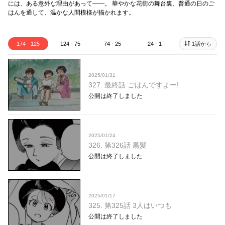
には、ある意外な理由があって——。 華やかな花街の舞台裏、普通の日のご
はんを通して、温かな人間模様が描かれます。
174 - 125
124 - 75
74 - 25
24 - 1
1話から
2025/01/31
327. 最終話 ごはんですよー!
公開は終了しました
2025/01/24
326. 第326話 黒髪
公開は終了しました
2025/01/17
325. 第325話 3人はいつも
公開は終了しました