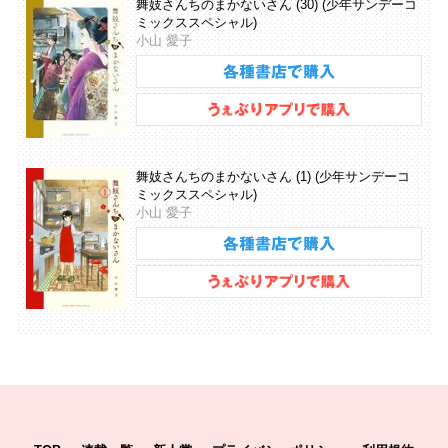
舞妓さんちのまかないさん (30) (少年サンデーコ
ミックススペシャル)
小山 愛子
舞妓さんちのまかないさん (1) (少年サンデーコ
ミックススペシャル)
小山 愛子