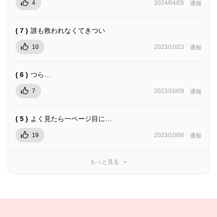
4
2024/04/05
通報
( 7 )
誰も救われなくてきつい
10
2023/10/23
通報
( 6 )
つら…
7
2023/10/09
通報
( 5 )
よく見たら一ページ目に…
19
2023/10/08
通報
もっと見る