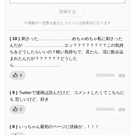
投稿する
※通報が一定数を超えたコメントは非表示になります
( 10 )
刺さった……………………めちゃめちゃ私に刺さった
んだが…………………………エッ？？？？？？？？この気持
ちをどうしたらいいの？軽い気持ちで、見たら、沼に飲み込
まれたんだが？？？？？？どうした
ら……………………………
4
2025/02/04
通報
( 9 )
Twitterで漫画は読んだけど、コメントしたくてこちらに
も 悲しいけど、好き
2
2025/02/03
通報
( 8 )
いっちゃん最初のページに伏線が…！！！