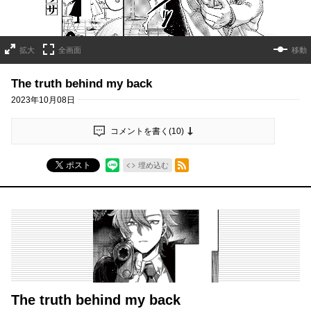
拡大
全画面
移動
The truth behind my back
2023年10月08日
コメントを書く(
10
)
RSSフィード
ポスト
埋め込む
The truth behind my back