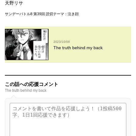
天野リサ
サンデーバトル8 第39回 読切テーマ：泣き顔
2023/10/08
The truth behind my back
この話への応援コメント
The truth behind my back