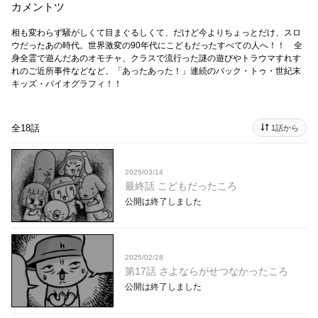
カメントツ
相も変わらず騒がしくて目まぐるしくて、だけど今よりちょっとだけ、スロ
ウだったあの時代。世界激変の90年代にこどもだったすべての人へ！！ 全
身全霊で遊んだあのオモチャ、クラスで流行った謎の遊びやトラウマすれす
れのご近所事件などなど、「あったあった！」連続のバック・トゥ・世紀末
キッズ・バイオグラフィ！！
全18話
1話から
2025/03/14
最終話 こどもだったころ
公開は終了しました
2025/02/28
第17話 さよならがせつなかったころ
公開は終了しました