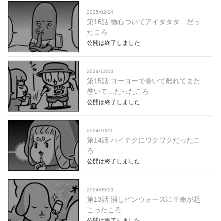
2025/02/14
第16話 物心ついてアイタタタ…だっ
たころ
公開は終了しました
2024/12/13
第15話 ヨーヨーで巻いて離れてまた
巻いて…だったころ
公開は終了しました
2024/10/11
第14話 ハイテクにワクワクだったこ
ろ
公開は終了しました
2024/09/13
第13話 消しピンウォーズに革命が起
こったころ
公開は終了しました