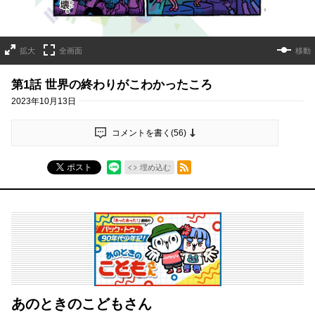
拡大
全画面
移動
第1話 世界の終わりがこわかったころ
2023年10月13日
コメントを書く(
56
)
RSSフィード
ポスト
埋め込む
あのときのこどもさん