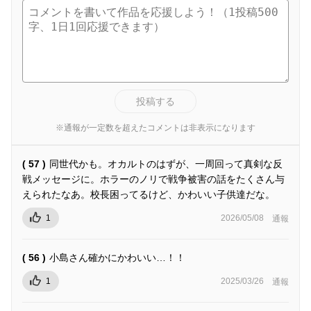
投稿する
※通報が一定数を超えたコメントは非表示になります
( 57 )
同世代かも。オカルトのはずが、一周回って真剣な反
戦メッセージに。ホラーのノリで戦争被害の話をたくさん与
えられたなあ。校長困ってるけど、かわいい子供達だな。
1
2026/05/08
通報
( 56 )
小島さん確かにかわいい…！！
1
2025/03/26
通報