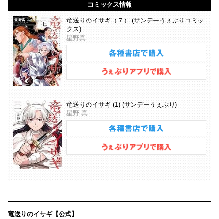
コミックス情報
竜送りのイサギ（７） (サンデーうぇぶりコミッ
クス)
星野真
竜送りのイサギ (1) (サンデーうぇぶり)
星野 真
竜送りのイサギ【公式】