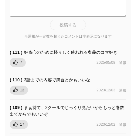
投稿する
※通報が一定数を超えたコメントは非表示になります
( 111 )
好奇心のために軽々しく使われる奥義のコマ好き
7
2025/05/08
通報
( 110 )
3話までの内容で舞台とかもいいな
12
2023/12/03
通報
( 109 )
まぁ待て、2クールでじっくり見たいからもっと巻数
出てからでもいいぞ
17
2023/12/02
通報