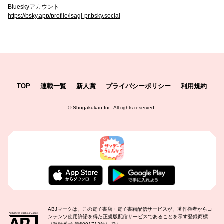
Blueskyアカウント
https://bsky.app/profile/isagi-pr.bsky.social
TOP
連載一覧
新人賞
プライバシーポリシー
利用規約
©
Shogakukan Inc.
All rights reserved.
ABJマークは、この電子書店・電子書籍配信サービスが、著作権者からコ
ンテンツ使用許諾を得た正規版配信サービスであることを示す登録商標