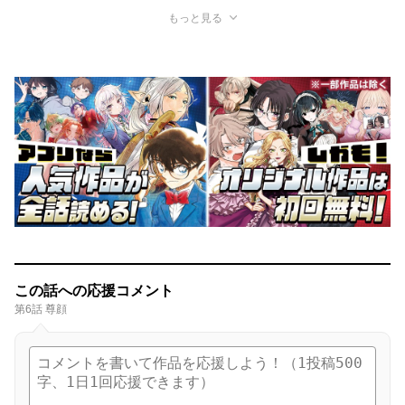
もっと見る
この話への応援コメント
第6話 尊顔