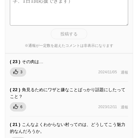
投稿する
※通報が一定数を超えたコメントは非表示になります
( 23 )
その肉は…
3
2024/11/05
通報
( 22 )
角見るためにワザと嫌なことばっかり話題にしたって
こと？
6
2023/12/11
通報
( 21 )
こんなよくわからない村ってのは、どうしてこう魅力
的なんだろうか。