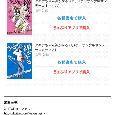
アキナちゃん神がかる（５） (ゲッサン少年サン
デーコミックス)
若杉公徳
アキナちゃん神がかる (1) (ゲッサン少年サンデ
ーコミックス)
若杉 公徳
若杉公徳
X（Twitter）アカウント
https://twitter.com/wakasugi_k