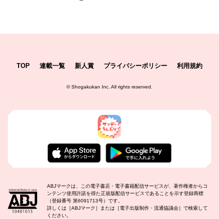
TOP
連載一覧
新人賞
プライバシーポリシー
利用規約
©
Shogakukan Inc.
All rights reserved.
ABJマークは、この電子書店・電子書籍配信サービスが、著作権者からコ
ンテンツ使用許諾を得た正規版配信サービスであることを示す登録商標
（登録番号 第6091713号）です。
詳しくは［ABJマーク］または［電子出版制作・流通協議会］で検索して
ください。