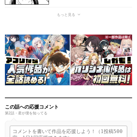
もっと見る
この話への応援コメント
第2話・君が僕を知ってる